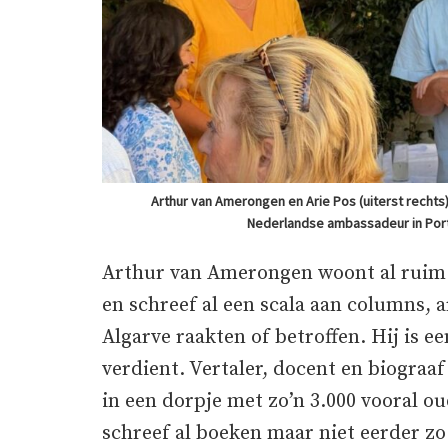
Arthur van Amerongen en Arie Pos (uiterst recht
Nederlandse ambassadeur in Portu
Arthur van Amerongen woont al ruim 
en schreef al een scala aan columns, 
Algarve raakten of betroffen. Hij is 
verdient. Vertaler, docent en biograaf
in een dorpje met zo’n 3.000 vooral o
schreef al boeken maar niet eerder zo