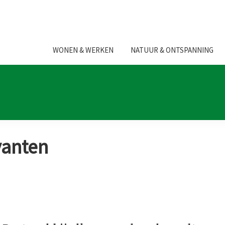
WONEN & WERKEN
NATUUR & ONTSPANNING
vanten