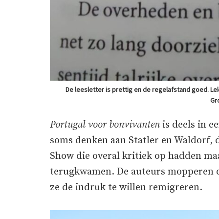
De leesletter is prettig en de regelafstand goed. L
Gr
Portugal voor bonvivanten
is deels in e
soms denken aan Statler en Waldorf,
Show die overal kritiek op hadden ma
terugkwamen. De auteurs mopperen dat
ze de indruk te willen remigreren.