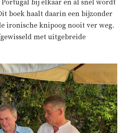
ortugal bij elkaar en al snel wordt
 Dit boek haalt daarin een bijzonder
de ironische knipoog nooit ver weg.
fgewisseld met uitgebreide