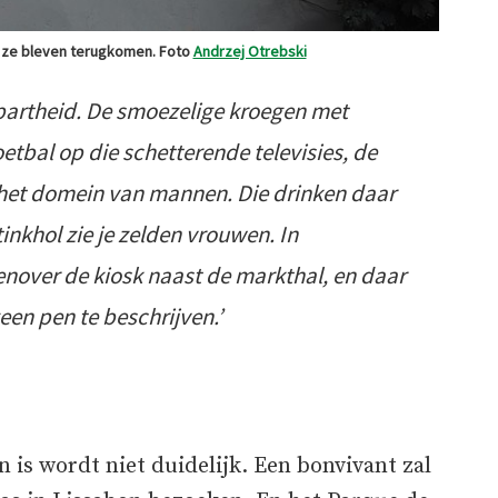
aar ze bleven terugkomen. Foto
Andrzej Otrebski
apartheid. De smoezelige kroegen met
tbal op die schetterende televisies, de
n het domein van mannen. Die drinken daar
stinkhol zie je zelden vrouwen. In
nover de kiosk naast de markthal, en daar
geen pen te beschrijven.’
is wordt niet duidelijk. Een bonvivant zal