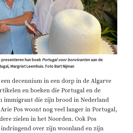
s) presenteren hun boek
Portugal voor bonvivanten
aan de
gal, Margriet Leemhuis. Foto Bart Nijman
een decennium in een dorp in de Algarve
artikelen en boeken die Portugal en de
een immigrant die zijn brood in Nederland
 Arie Pos woont nog veel langer in Portugal,
udere zielen in het Noorden. Ook Pos
 indringend over zijn woonland en zijn