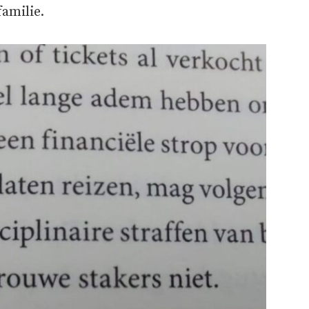
familie.