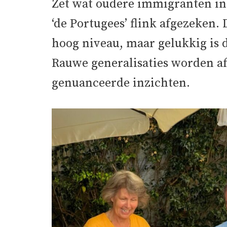
Zet wat oudere immigranten in P
‘de Portugees’ flink afgezeken.
hoog niveau, maar gelukkig is 
Rauwe generalisaties worden a
genuanceerde inzichten.