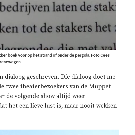
ekker boek voor op het strand of onder de pergola. Foto Cees
oenewegen
en dialoog geschreven. Die dialoog doet me
 de twee theaterbezoekers van de Muppet
ar de volgende show altijd weer
 het een lieve lust is, maar nooit wekken