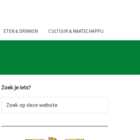
ETEN & DRINKEN
CULTUUR & MAATSCHAPPIJ
Primaire
Zoek je iets?
Sidebar
Zoek
op
deze
website