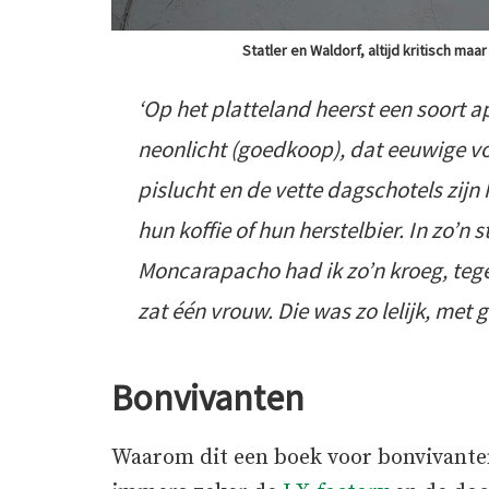
Statler en Waldorf, altijd kritisch m
‘Op het platteland heerst een soort 
neonlicht (goedkoop), dat eeuwige voe
pislucht en de vette dagschotels zij
hun koffie of hun herstelbier. In zo’n 
Moncarapacho had ik zo’n kroeg, tege
zat één vrouw. Die was zo lelijk, met 
Bonvivanten
Waarom dit een boek voor bonvivanten 