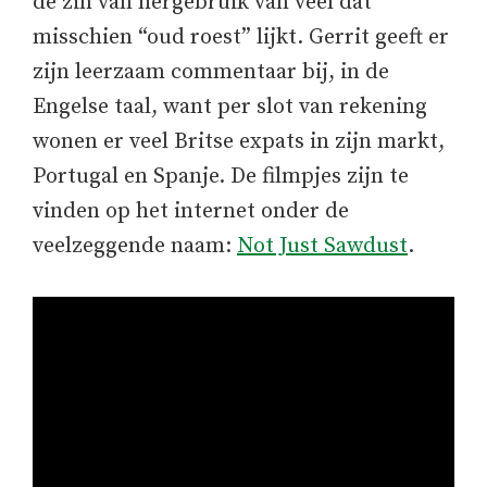
de zin van hergebruik van veel dat
misschien “oud roest” lijkt. Gerrit geeft er
zijn leerzaam commentaar bij, in de
Engelse taal, want per slot van rekening
wonen er veel Britse expats in zijn markt,
Portugal en Spanje. De filmpjes zijn te
vinden op het internet onder de
veelzeggende naam:
Not Just Sawdust
.