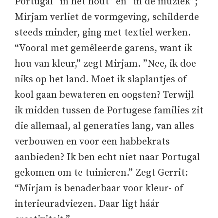
Portugal “in het hout” en “in de muziek”;
Mirjam verliet de vormgeving, schilderde
steeds minder, ging met textiel werken.
“Vooral met gemêleerde garens, want ik
hou van kleur,” zegt Mirjam. ”Nee, ik doe
niks op het land. Moet ik slaplantjes of
kool gaan bewateren en oogsten? Terwijl
ik midden tussen de Portugese families zit
die allemaal, al generaties lang, van alles
verbouwen en voor een habbekrats
aanbieden? Ik ben echt niet naar Portugal
gekomen om te tuinieren.” Zegt Gerrit:
“Mirjam is benaderbaar voor kleur- of
interieuradviezen. Daar ligt háár