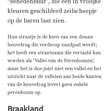
“benedenbuur”, die een in vrolijke
kleuren geschilderd zeilscheepje
op de baren laat zien.
Hun straatje is de kern van een dunne
heuvelrug die verderop zandpad wordt;
het heeft een straatnaam die vertaald kan
worden als ‘Vallei van de Perenbomen’,
maar het is dus juist niet een vallei en het
uitzicht naar de valleien aan beide kanten
van de heuvelrug levert geen enkele
perenboom op.
Braakland