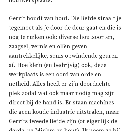
houtwerkplaats.
Gerrit houdt van hout. Die liefde straalt je
tegemoet als je door de deur gaat en die is
nog te ruiken ook: diverse houtsoorten,
zaagsel, vernis en oliën geven
aantrekkelijke, soms opwindende geuren
af. Hoe klein (en bedrijvig) ook, deze
werkplaats is een oord van orde en
netheid. Alles heeft er zijn doordachte
plek zodat wat ook maar nodig mag zijn
direct bij de hand is. Er staan machines
die geen koude industrie uitstralen, maar
Gerrits tweede liefde zijn (of eigenlijk de
derde, na Mirjam en hout). Ik noem ze bij