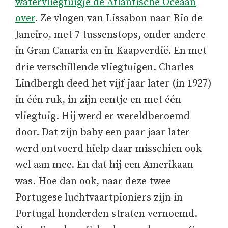
watervliegtuigje de Atlantische Oceaan
over
. Ze vlogen van Lissabon naar Rio de
Janeiro, met 7 tussenstops, onder andere
in Gran Canaria en in Kaapverdië. En met
drie verschillende vliegtuigen. Charles
Lindbergh deed het vijf jaar later (in 1927)
in één ruk, in zijn eentje en met één
vliegtuig. Hij werd er wereldberoemd
door. Dat zijn baby een paar jaar later
werd ontvoerd hielp daar misschien ook
wel aan mee. En dat hij een Amerikaan
was. Hoe dan ook, naar deze twee
Portugese luchtvaartpioniers zijn in
Portugal honderden straten vernoemd.