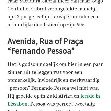
Naar Sacadura Cabral meer dan naar Gago
Coutinho. Cabral verongelukte namelijk
op 43-jarige leeftijd terwijl Coutinho een
natuurlijke dood stierf op zijn 90e.
Avenida, Rua of Praça
“Fernando Pessoa”
Het is godsonmogelijk om hier in een paar
zinnen uit te leggen wat voor een
opmerkelijk, invloedrijk en merkwaardig
“persoon” Fernando Pessoa wel niet was.
Hij groeide op in Zuid-Afrika en
leefde in
Lissabon
. Pessoa was perfect tweetalig