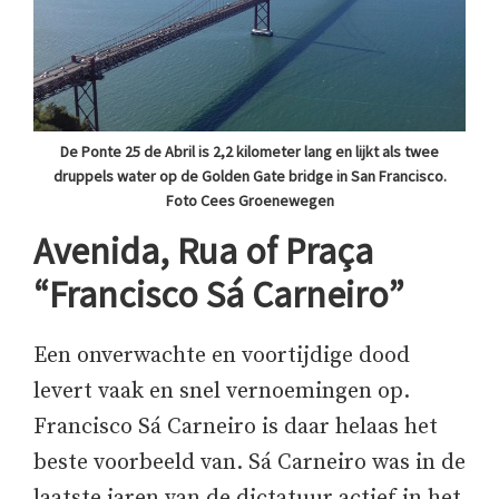
De Ponte 25 de Abril is 2,2 kilometer lang en lijkt als twee
druppels water op de Golden Gate bridge in San Francisco.
Foto Cees Groenewegen
Avenida, Rua of Praça
“Francisco Sá Carneiro”
Een onverwachte en voortijdige dood
levert vaak en snel vernoemingen op.
Francisco Sá Carneiro is daar helaas het
beste voorbeeld van. Sá Carneiro was in de
laatste jaren van de dictatuur actief in het