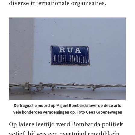
diverse internationale organisaties.
De tragische moord op Miguel Bombarda leverde deze arts
vele honderden vernoemingen op. Foto Cees Groenewegen
Op latere leeftijd werd Bombarda politiek
actief, hij was een overtuigd republikein.