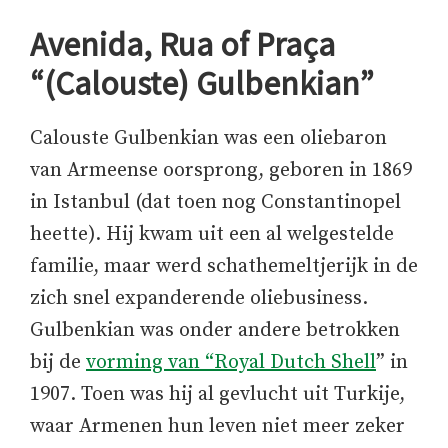
Avenida, Rua of Praça
“(Calouste) Gulbenkian”
Calouste Gulbenkian was een oliebaron
van Armeense oorsprong, geboren in 1869
in Istanbul (dat toen nog Constantinopel
heette). Hij kwam uit een al welgestelde
familie, maar werd schathemeltjerijk in de
zich snel expanderende oliebusiness.
Gulbenkian was onder andere betrokken
bij de
vorming van “Royal Dutch Shell
” in
1907. Toen was hij al gevlucht uit Turkije,
waar Armenen hun leven niet meer zeker