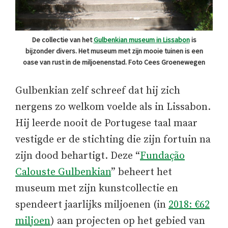
De collectie van het
Gulbenkian museum in Lissabon
is
bijzonder divers. Het museum met zijn mooie tuinen is een
oase van rust in de miljoenenstad. Foto Cees Groenewegen
Gulbenkian zelf schreef dat hij zich
nergens zo welkom voelde als in Lissabon.
Hij leerde nooit de Portugese taal maar
vestigde er de stichting die zijn fortuin na
zijn dood behartigt. Deze “
Fundação
Calouste Gulbenkian
” beheert het
museum met zijn kunstcollectie en
spendeert jaarlijks miljoenen (in
2018: €62
miljoen
) aan projecten op het gebied van