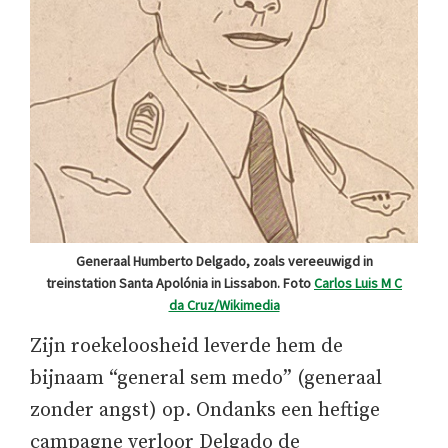
Generaal Humberto Delgado, zoals vereeuwigd in
treinstation Santa Apolónia in Lissabon. Foto
Carlos Luis M C
da Cruz/Wikimedia
Zijn roekeloosheid leverde hem de
bijnaam “general sem medo” (generaal
zonder angst) op. Ondanks een heftige
campagne verloor Delgado de