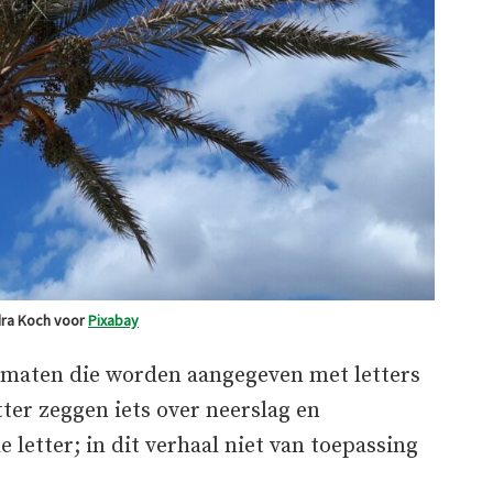
dra Koch voor
Pixabay
klimaten die worden aangegeven met letters
ter zeggen iets over neerslag en
 letter; in dit verhaal niet van toepassing