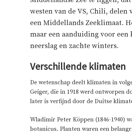
Middellandse Zee te liggen, dat 
westen van de VS, Chili, delen
een Middellands Zeeklimaat. He
maar een aanduiding voor een
neerslag en zachte winters.
Verschillende klimaten
De wetenschap deelt klimaten in volgen
Geiger, die in 1918 werd ontworpen 
later is verfijnd door de Duitse klima
Wladimir Peter Köppen (1846-1940) wa
botanicus. Planten waren een belangr