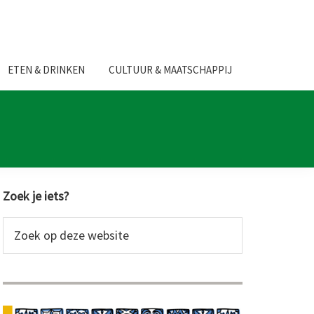
ETEN & DRINKEN
CULTUUR & MAATSCHAPPIJ
Primaire
Zoek je iets?
Sidebar
Zoek
op
deze
website