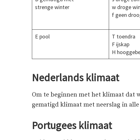
strenge winter
w droge win
f geen droo
E pool
T toendra
F ijskap
H hooggebe
Nederlands klimaat
Om te beginnen met het klimaat dat w
gematigd klimaat met neerslag in all
Portugees klimaat