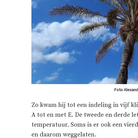
Foto Alexan
Zo kwam hij tot een indeling in vijf 
A tot en met E. De tweede en derde let
temperatuur. Soms is er ook een vierde
en daarom weggelaten.