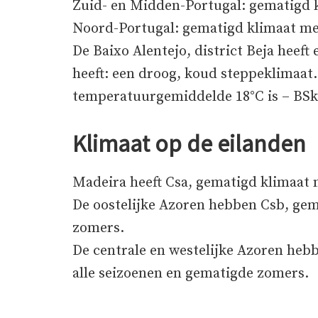
Zuid- en Midden-Portugal: gematigd 
Noord-Portugal: gematigd klimaat me
De Baixo Alentejo, district Beja heeft
heeft: een droog, koud steppeklimaat
temperatuurgemiddelde 18°C is – BSk
Klimaat op de eilanden
Madeira heeft Csa, gematigd klimaat
De oostelijke Azoren hebben Csb, ge
zomers.
De centrale en westelijke Azoren heb
alle seizoenen en gematigde zomers.