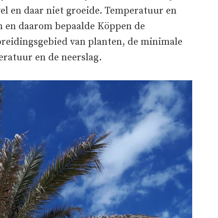
el en daar niet groeide. Temperatuur en
en en daarom bepaalde Köppen de
preidingsgebied van planten, de minimale
atuur en de neerslag.