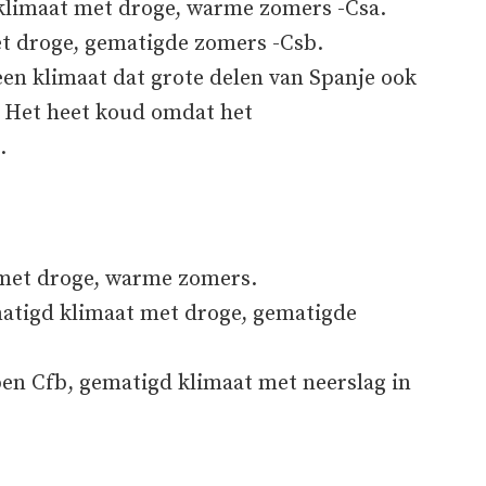
klimaat met droge, warme zomers -Csa.
t droge, gematigde zomers -Csb.
 een klimaat dat grote delen van Spanje ook
. Het heet koud omdat het
.
 met droge, warme zomers.
matigd klimaat met droge, gematigde
ben Cfb, gematigd klimaat met neerslag in