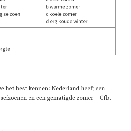
ter
b warme zomer
g seizoen
c koele zomer
d erg koude winter
rgte
e het best kennen: Nederland heeft een
e seizoenen en een gematigde zomer – Cfb.