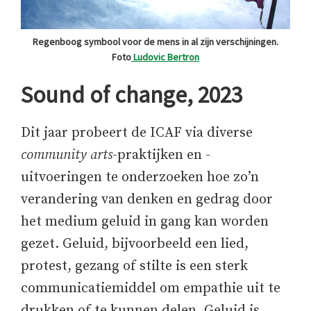
Regenboog symbool voor de mens in al zijn verschijningen.
Foto
Ludovic Bertron
Sound of change, 2023
Dit jaar probeert de ICAF via diverse
community arts
-praktijken en -
uitvoeringen te onderzoeken hoe zo’n
verandering van denken en gedrag door
het medium geluid in gang kan worden
gezet. Geluid, bijvoorbeeld een lied,
protest, gezang of stilte is een sterk
communicatiemiddel om empathie uit te
drukken of te kunnen delen. Geluid is