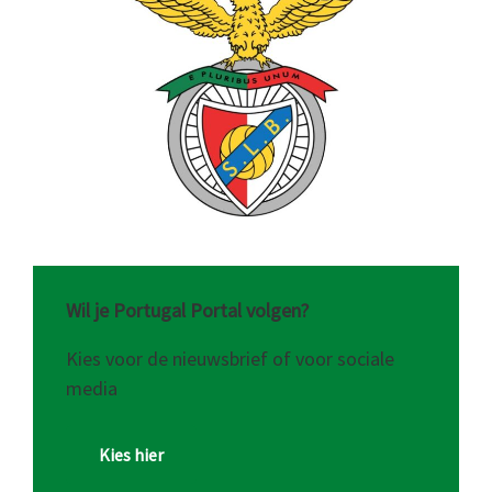
Wil je Portugal Portal volgen?
Kies voor de nieuwsbrief of voor sociale
media
Kies hier