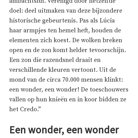
ambachtslui. Verenigd door hetzelfde
doel: deel uitmaken van deze bijzondere
historische gebeurtenis. Pas als Lúcia
haar armpjes ten hemel heft, houden de
elementen zich koest. De wolken breken
open en de zon komt helder tevoorschijn.
Een zon die razendsnel draait en
verschillende kleuren vertoont. Uit de
mond van de circa 70.000 mensen klinkt:
een wonder, een wonder! De toeschouwers
vallen op hun knieën en in koor bidden ze
het Credo.”
Een wonder, een wonder