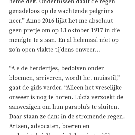
hemeldek. Ondertussen daalt de regen
genadeloos op de wachtende pelgrims
neer.” Anno 2016 lijkt het me absoluut
geen pretje om op 13 oktober 1917 in die
menigte te staan. En al helemaal niet op
zo’n open vlakte tijdens onweer…
“Als de herdertjes, bedolven onder
bloemen, arriveren, wordt het muisstil,”
gaat de gids verder. “Alleen het vreselijke
onweer is nog te horen. Lúcia verzoekt de
aanwezigen om hun paraplu’s te sluiten.
Daar staan ze dan: in de stromende regen.
Artsen, advocaten, boeren en