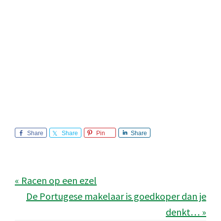
Share
Share
Pin
Share
« Racen op een ezel
De Portugese makelaar is goedkoper dan je
denkt… »