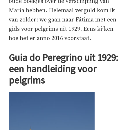
oude boekjes over de verschijning van
Maria hebben. Helemaal verguld kom ik
van zolder: we gaan naar Fátima met een
gids voor pelgrims uit 1929. Eens kijken
hoe het er anno 2016 voorstaat.
Guia do Peregrino uit 1929:
een handleiding voor
pelgrims