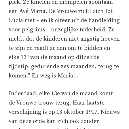
plek. Ze knielen en mompelen spontaan
een Avé Maria. De Vrouwe richt zich tot
Lúcia met – en ik citeer uit de handleiding
voor pelgrims – onzeglijke tederheid. Ze
meldt dat de kinderen niet angstig hoeven
te zijn en raadt ze aan om te bidden en
e
elke 13
van de maand op ditzelfde
tijdstip, gedurende zes maanden, terug te
komen.” En weg is Maria…
Inderdaad, elke 13e van de maand komt
de Vrouwe trouw terug. Haar laatste
verschijning is op 13 oktober 1917. Nieuws
van deze orde kan zich ook zonder