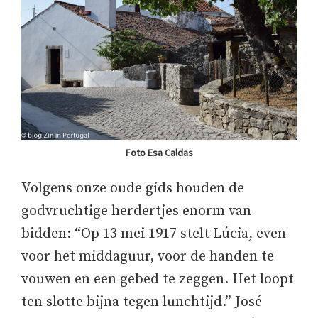
Foto Esa Caldas
Volgens onze oude gids houden de
godvruchtige herdertjes enorm van
bidden: “Op 13 mei 1917 stelt Lúcia, even
voor het middaguur, voor de handen te
vouwen en een gebed te zeggen. Het loopt
ten slotte bijna tegen lunchtijd.” José