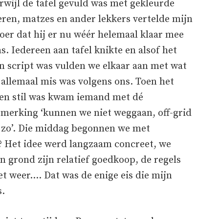
rwijl de tafel gevuld was met gekleurde
eren, matzes en ander lekkers vertelde mijn
oer dat hij er nu wéér helemaal klaar mee
s. Iedereen aan tafel knikte en alsof het
n script was vulden we elkaar aan met wat
 allemaal mis was volgens ons. Toen het
en stil was kwam iemand met dé
merking ‘kunnen we niet weggaan, off-grid
 zo’. Die middag begonnen we met
 Het idee werd langzaam concreet, we
 grond zijn relatief goedkoop, de regels
et weer…. Dat was de enige eis die mijn
s.