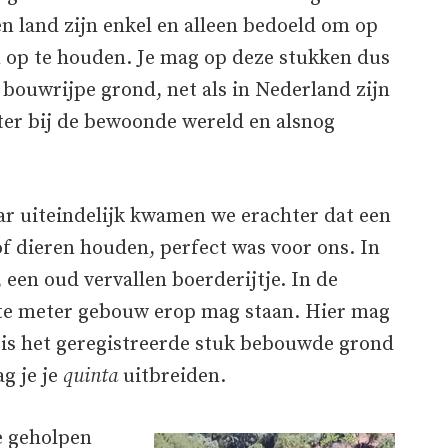
n land zijn enkel en alleen bedoeld om op
n op te houden. Je mag op deze stukken dus
 bouwrijpe grond, net als in Nederland zijn
ter bij de bewoonde wereld en alsnog
ar uiteindelijk kwamen we erachter dat een
f dieren houden, perfect was voor ons. In
, een oud vervallen boerderijtje. In de
nte meter gebouw erop mag staan. Hier mag
n is het geregistreerde stuk bebouwde grond
g je je
quinta
uitbreiden.
e geholpen