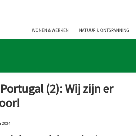
WONEN & WERKEN
NATUUR & ONTSPANNING
Portugal (2): Wij zijn er
oor!
i 2024