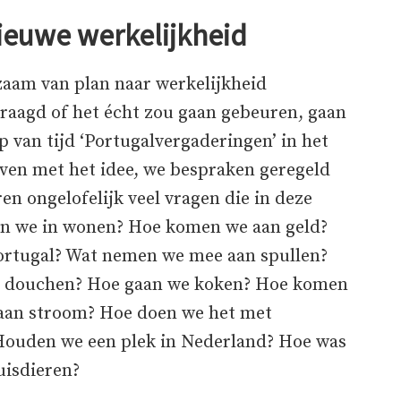
nieuwe werkelijkheid
gzaam van plan naar werkelijkheid
raagd of het écht zou gaan gebeuren, gaan
p van tijd ‘Portugalvergaderingen’ in het
ijven met het idee, we bespraken geregeld
en ongelofelijk veel vragen die in deze
an we in wonen? Hoe komen we aan geld?
ortugal? Wat nemen we mee aan spullen?
e douchen? Hoe gaan we koken? Hoe komen
aan stroom? Hoe doen we het met
 Houden we een plek in Nederland? Hoe was
uisdieren?