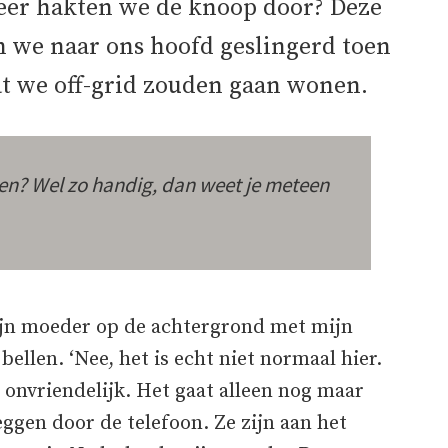
neer hakten we de knoop door? Deze
 we naar ons hoofd geslingerd toen
t we off-grid zouden gaan wonen.
en? Wel zo handig, dan weet je meteen
mijn moeder op de achtergrond met mijn
bellen. ‘Nee, het is echt niet normaal hier.
 onvriendelijk. Het gaat alleen nog maar
eggen door de telefoon. Ze zijn aan het