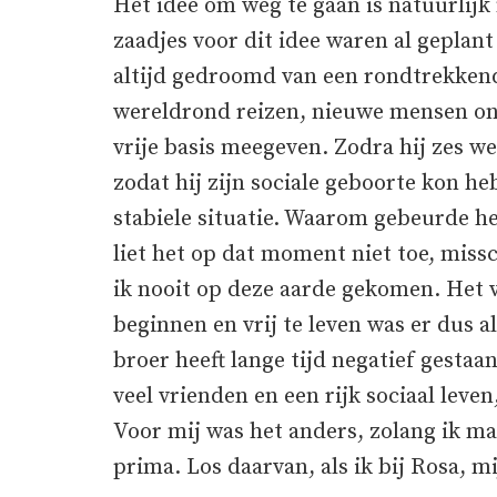
Het idee om weg te gaan is natuurlijk 
zaadjes voor dit idee waren al geplan
altijd gedroomd van een rondtrekkend
wereldrond reizen, nieuwe mensen on
vrije basis meegeven. Zodra hij zes w
zodat hij zijn sociale geboorte kon h
stabiele situatie. Waarom gebeurde he
liet het op dat moment niet toe, mis
ik nooit op deze aarde gekomen. Het 
beginnen en vrij te leven was er dus a
broer heeft lange tijd negatief gestaa
veel vrienden en een rijk sociaal leven
Voor mij was het anders, zolang ik m
prima. Los daarvan, als ik bij Rosa, 