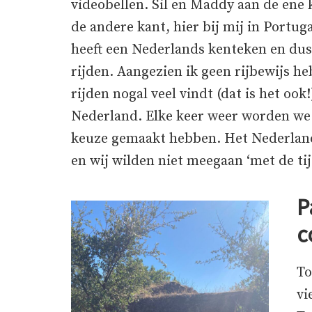
videobellen. Sil en Maddy aan de ene
de andere kant, hier bij mij in Portu
heeft een Nederlands kenteken en dus
rijden. Aangezien ik geen rijbewijs h
rijden nogal veel vindt (dat is het oo
Nederland. Elke keer weer worden we 
keuze gemaakt hebben. Het Nederlan
en wij wilden niet meegaan ‘met de tij
P
c
To
vi