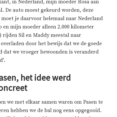
 kant, in Nederland, mijn moeder Rosa aan
gal. De auto moest gekeurd worden, deze
 moet je daarvoor helemaal naar Nederland
eb en mijn moeder alleen 2.000 kilometer
k!) rijden Sil en Maddy meestal naar
overladen door het bewijs dat we de goede
d dat we vroeger bewoonden is veranderd
d’.
asen, het idee werd
oncreet
en we met elkaar samen waren om Pasen te
eren hebben we de bal nog eens opgegooid.