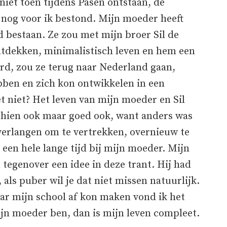
niet toen tijdens Pasen ontstaan, de
t nog voor ik bestond. Mijn moeder heeft
 bestaan. Ze zou met mijn broer Sil de
tdekken, minimalistisch leven en hem een
erd, zou ze terug naar Nederland gaan,
ebben en zich kon ontwikkelen in een
t niet? Het leven van mijn moeder en Sil
schien ook maar goed ook, want anders was
verlangen om te vertrekken, overnieuw te
l een hele lange tijd bij mijn moeder. Mijn
n tegenover een idee in deze trant. Hij had
, als puber wil je dat niet missen natuurlijk.
aar mijn school af kon maken vond ik het
mijn moeder ben, dan is mijn leven compleet.