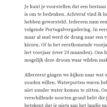
Je kunt je voorstellen dat een bestaa
is om te bedenken. Achteraf vind ik 
hebben geworsteld. Iedereen nam een 
volgende Portugalvergadering. In eerst
maar al snel werd de drang naar een v
kiezen. Of in het eerstkomende voorja
het voorjaar (over 24 maanden). Ons h
mogelijk deze droom waar wilden mak
Allereerst gingen we kijken naar wat 
zouden willen. Waterputten waren bela
niet zonder water komen te zitten. Oo
verschillende soorten grond hebt die
betekent dat je niets aan het landje