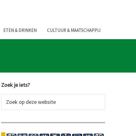
ETEN & DRINKEN
CULTUUR & MAATSCHAPPIJ
Primaire
Zoek je iets?
Sidebar
Zoek
op
deze
website