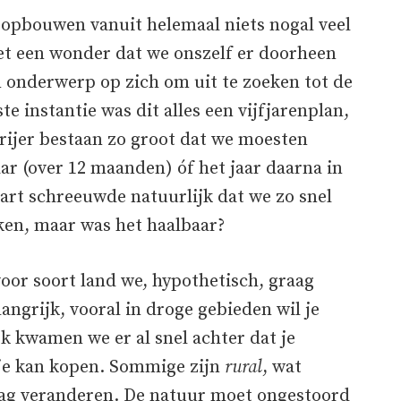
n opbouwen vanuit helemaal niets nogal veel
het een wonder dat we onszelf er doorheen
onderwerp op zich om uit te zoeken tot de
e instantie was dit alles een vijfjarenplan,
rijer bestaan zo groot dat we moesten
ar (over 12 maanden) óf het jaar daarna in
art schreeuwde natuurlijk dat we zo snel
en, maar was het haalbaar?
voor soort land we, hypothetisch, graag
ngrijk, vooral in droge gebieden wil je
k kwamen we er al snel achter dat je
 je kan kopen. Sommige zijn
rural
, wat
 mag veranderen. De natuur moet ongestoord