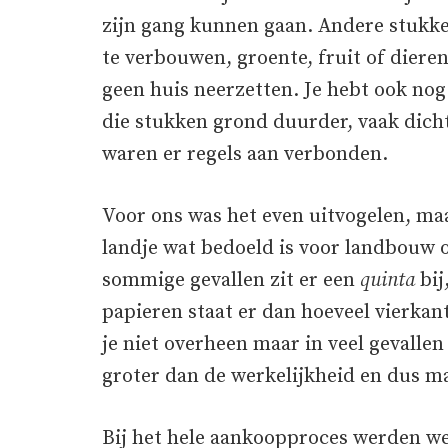
zijn gang kunnen gaan. Andere stukke
te verbouwen, groente, fruit of diere
geen huis neerzetten. Je hebt ook nog
die stukken grond duurder, vaak dich
waren er regels aan verbonden.
Voor ons was het even uitvogelen, ma
landje wat bedoeld is voor landbouw o
sommige gevallen zit er een
quinta
bij
papieren staat er dan hoeveel vierka
je niet overheen maar in veel gevalle
groter dan de werkelijkheid en dus ma
Bij het hele aankoopproces werden w