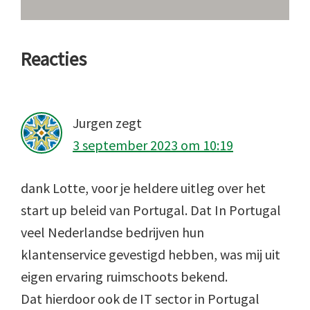
Lees
Reacties
Interacties
Jurgen
zegt
3 september 2023 om 10:19
dank Lotte, voor je heldere uitleg over het
start up beleid van Portugal. Dat In Portugal
veel Nederlandse bedrijven hun
klantenservice gevestigd hebben, was mij uit
eigen ervaring ruimschoots bekend.
Dat hierdoor ook de IT sector in Portugal