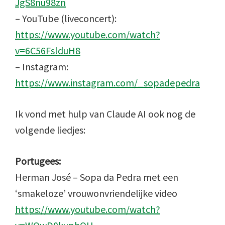
JgS8nu98zn
– YouTube (liveconcert):
https://www.youtube.com/watch?
v=6C56FslduH8
– Instagram:
https://www.instagram.com/_sopadepedra
Ik vond met hulp van Claude AI ook nog de
volgende liedjes:
Portugees:
Herman José – Sopa da Pedra met een
‘smakeloze’ vrouwonvriendelijke video
https://www.youtube.com/watch?