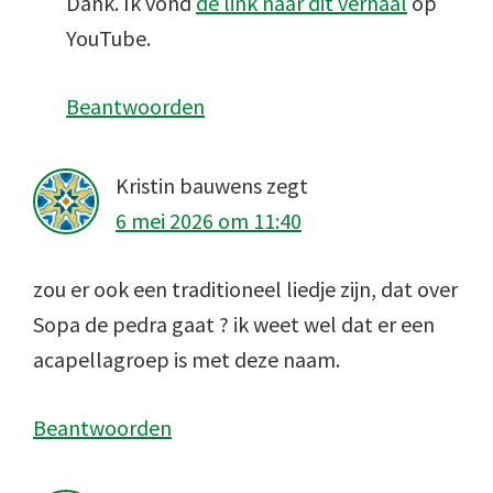
Dank. Ik vond
de link naar dit verhaal
op
YouTube.
Beantwoorden
Kristin bauwens
zegt
6 mei 2026 om 11:40
zou er ook een traditioneel liedje zijn, dat over
Sopa de pedra gaat ? ik weet wel dat er een
acapellagroep is met deze naam.
Beantwoorden