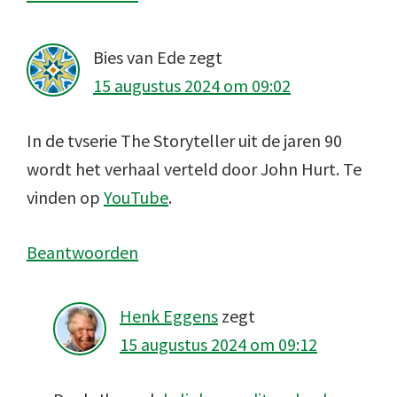
Bies van Ede
zegt
15 augustus 2024 om 09:02
In de tvserie The Storyteller uit de jaren 90
wordt het verhaal verteld door John Hurt. Te
vinden op
YouTube
.
Beantwoorden
Henk Eggens
zegt
15 augustus 2024 om 09:12