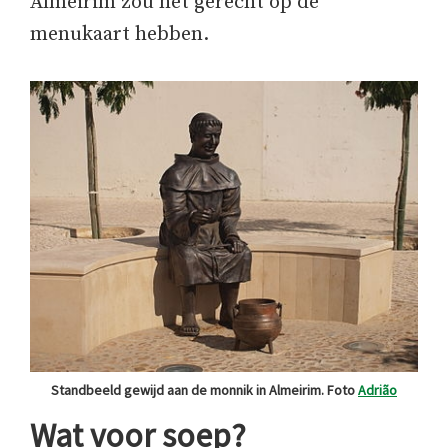
Almeirim zou het gerecht op de
menukaart hebben.
Standbeeld gewijd aan de monnik in Almeirim. Foto
Adrião
Wat voor soep?