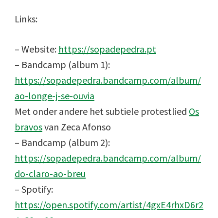
Links:
– Website:
https://sopadepedra.pt
– Bandcamp (album 1):
https://sopadepedra.bandcamp.com/album/
ao-longe-j-se-ouvia
Met onder andere het subtiele protestlied
Os
bravos
van Zeca Afonso
– Bandcamp (album 2):
https://sopadepedra.bandcamp.com/album/
do-claro-ao-breu
– Spotify:
https://open.spotify.com/artist/4gxE4rhxD6r2