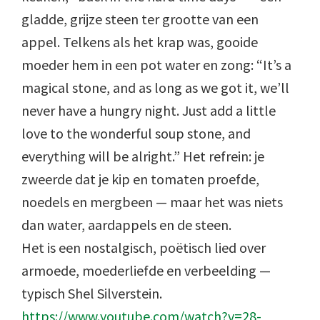
gladde, grijze steen ter grootte van een
appel. Telkens als het krap was, gooide
moeder hem in een pot water en zong: “It’s a
magical stone, and as long as we got it, we’ll
never have a hungry night. Just add a little
love to the wonderful soup stone, and
everything will be alright.” Het refrein: je
zweerde dat je kip en tomaten proefde,
noedels en mergbeen — maar het was niets
dan water, aardappels en de steen.
Het is een nostalgisch, poëtisch lied over
armoede, moederliefde en verbeelding —
typisch Shel Silverstein.
https://www.youtube.com/watch?v=28-