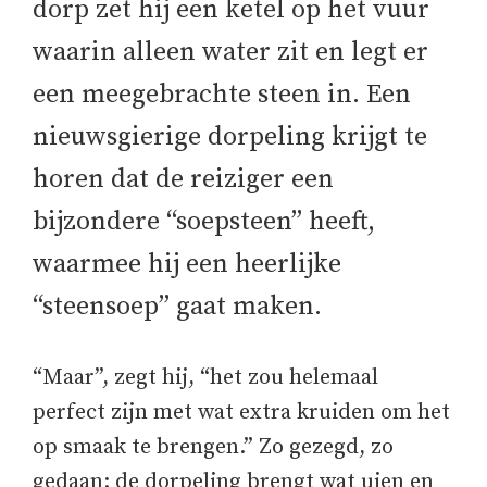
dorp zet hij een ketel op het vuur
waarin alleen water zit en legt er
een meegebrachte steen in. Een
nieuwsgierige dorpeling krijgt te
horen dat de reiziger een
bijzondere “soepsteen” heeft,
waarmee hij een heerlijke
“steensoep” gaat maken.
“Maar”, zegt hij, “het zou helemaal
perfect zijn met wat extra kruiden om het
op smaak te brengen.” Zo gezegd, zo
gedaan: de dorpeling brengt wat uien en