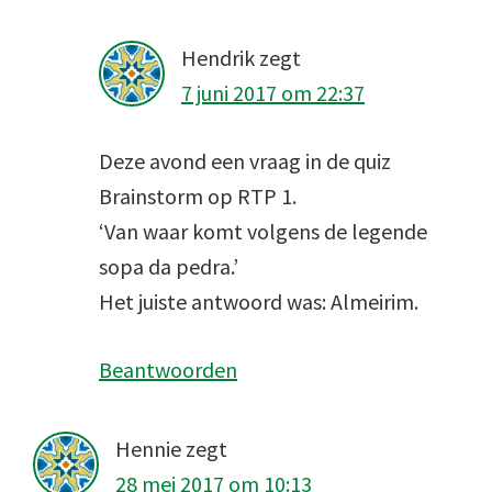
Hendrik
zegt
7 juni 2017 om 22:37
Deze avond een vraag in de quiz
Brainstorm op RTP 1.
‘Van waar komt volgens de legende
sopa da pedra.’
Het juiste antwoord was: Almeirim.
Beantwoorden
Hennie
zegt
28 mei 2017 om 10:13