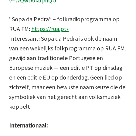
v=WQwD0kuphQU
“Sopa da Pedra” – folkradioprogramma op
RUA FM:
https://rua.pt/
Interessant: Sopa da Pedra is ook de naam
van een wekelijks folkprogramma op RUA FM,
gewijd aan traditionele Portugese en
Europese muziek — een editie PT op dinsdag
en een editie EU op donderdag. Geen lied op
zichzelf, maar een bewuste naamkeuze die de
symboliek van het gerecht aan volksmuziek
koppelt
Internationaal: