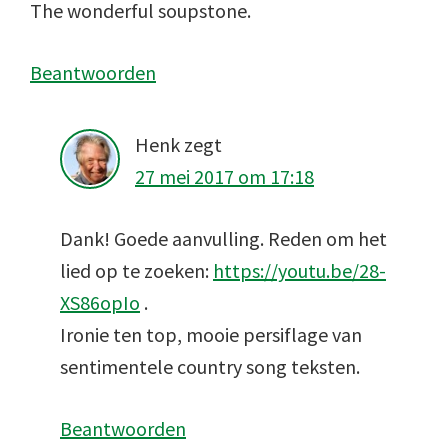
The wonderful soupstone.
Beantwoorden
Henk
zegt
27 mei 2017 om 17:18
Dank! Goede aanvulling. Reden om het
lied op te zoeken:
https://youtu.be/28-
XS86opIo
.
Ironie ten top, mooie persiflage van
sentimentele country song teksten.
Beantwoorden