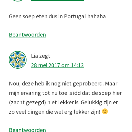
Geen soep eten dus in Portugal hahaha
Beantwoorden
Lia
zegt
28 mei 2017 om 14:13
Nou, deze heb ik nog niet geprobeerd. Maar
mijn ervaring tot nu toe is idd dat de soep hier
(zacht gezegd) niet lekker is. Gelukkig zijn er
zo veel dingen die wel erg lekker zijn!
Beantwoorden