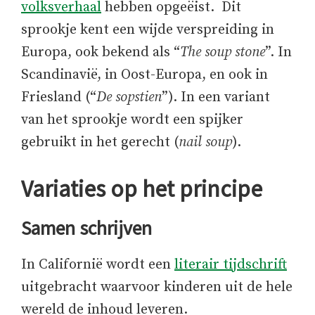
volksverhaal
hebben opgeëist. Dit
sprookje kent een wijde verspreiding in
Europa, ook bekend als “
T
he soup stone
”. In
Scandinavië, in Oost-Europa, en ook in
Friesland (“
D
e sopstien
”). In een variant
van het sprookje wordt een spijker
gebruikt in het gerecht (
nail soup
).
Variaties op het principe
Samen schrijven
In Californië wordt een
literair tijdschrift
uitgebracht waarvoor kinderen uit de hele
wereld de inhoud leveren.