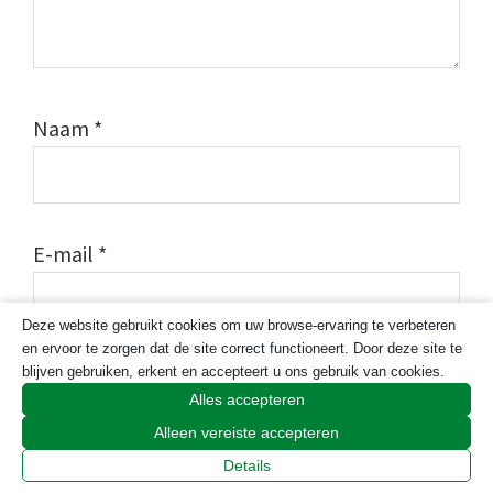
Naam
*
E-mail
*
Deze website gebruikt cookies om uw browse-ervaring te verbeteren
en ervoor te zorgen dat de site correct functioneert. Door deze site te
blijven gebruiken, erkent en accepteert u ons gebruik van cookies.
Site
Alles accepteren
Alleen vereiste accepteren
Details