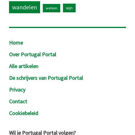
wandelen
wijn
werken
Footer
Home
Over Portugal Portal
Alle artikelen
De schrijvers van Portugal Portal
Privacy
Contact
Cookiebeleid
Wil je Portugal Portal volgen?