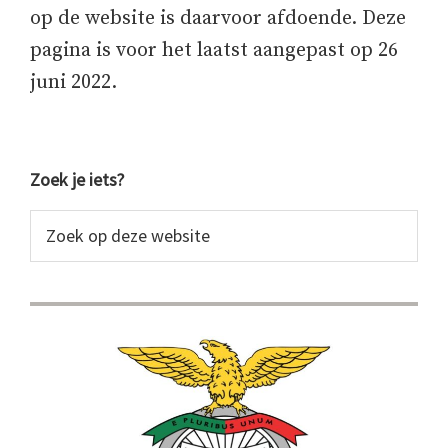
op de website is daarvoor afdoende. Deze
pagina is voor het laatst aangepast op 26
juni 2022.
Primaire
Zoek je iets?
Sidebar
Zoek
op
deze
website