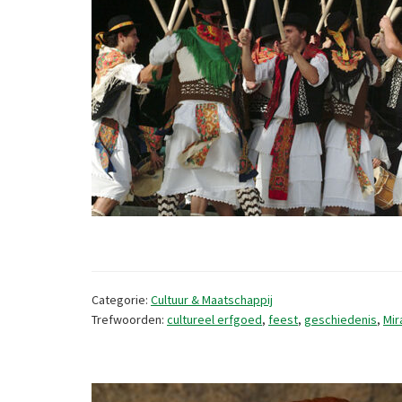
Categorie:
Cultuur & Maatschappij
Trefwoorden:
cultureel erfgoed
,
feest
,
geschiedenis
,
Mir