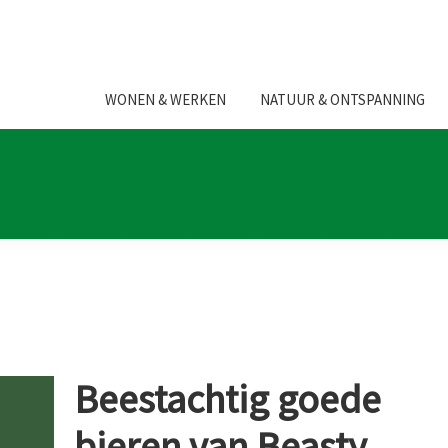
WONEN & WERKEN
NATUUR & ONTSPANNING
Beestachtig goede
bieren van Beasty