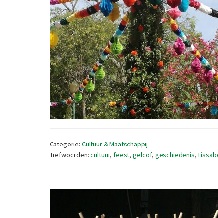
Categorie:
Cultuur & Maatschappij
Trefwoorden:
cultuur
,
feest
,
geloof
,
geschiedenis
,
Lissab