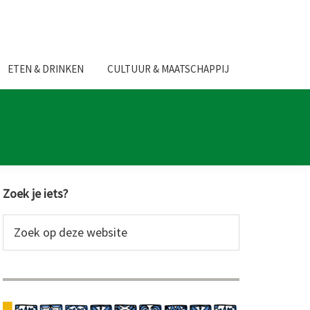
ETEN & DRINKEN
CULTUUR & MAATSCHAPPIJ
Primaire
Zoek je iets?
Sidebar
Zoek
op
deze
website