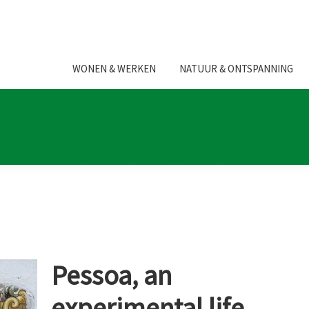
WONEN & WERKEN
NATUUR & ONTSPANNING
Pessoa, an
experimental life.