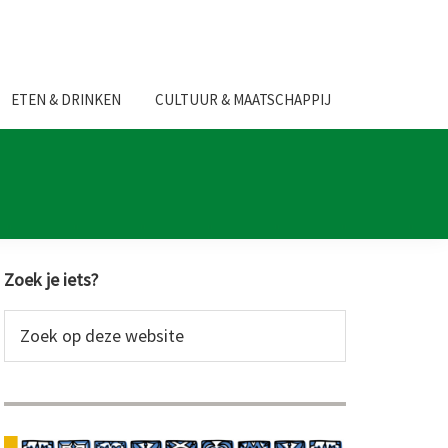
ETEN & DRINKEN
CULTUUR & MAATSCHAPPIJ
Primaire
Zoek je iets?
Sidebar
Zoek
op
deze
website