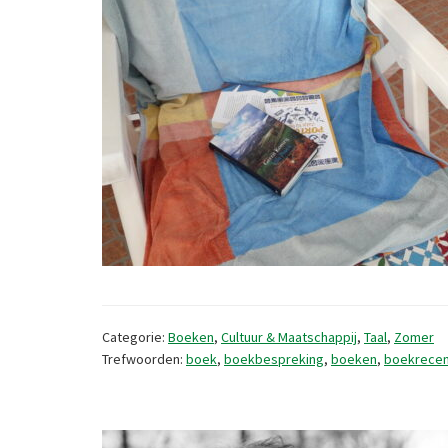
Categorie:
Boeken
,
Cultuur & Maatschappij
,
Taal
,
Zomer
Trefwoorden:
boek
,
boekbespreking
,
boeken
,
boekrecen