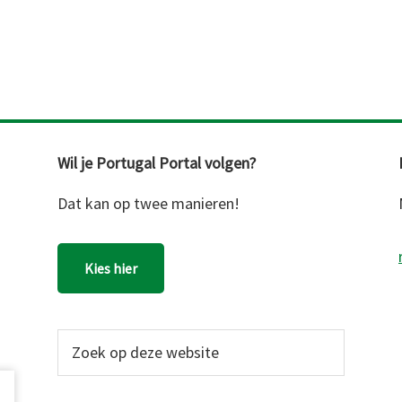
Vilamoura
Wil je Portugal Portal volgen?
Dat kan op twee manieren!
Kies hier
Zoek
op
deze