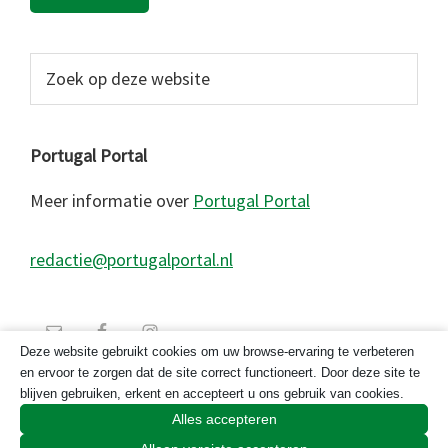
Zoek
op
deze
website
Portugal Portal
Meer informatie over
Portugal Portal
redactie@portugalportal.nl
Deze website gebruikt cookies om uw browse-ervaring te verbeteren
en ervoor te zorgen dat de site correct functioneert. Door deze site te
blijven gebruiken, erkent en accepteert u ons gebruik van cookies.
Alles accepteren