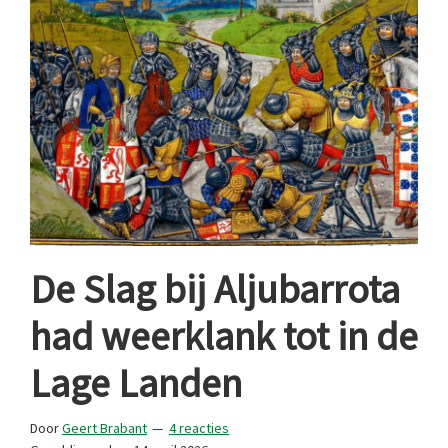
De Slag bij Aljubarrota
had weerklank tot in de
Lage Landen
Door
Geert Brabant
4 reacties