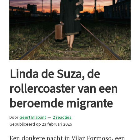
Linda de Suza, de
rollercoaster van een
beroemde migrante
Door
Geert Brabant
2 reacties
Gepubliceerd op
23 februari 2026
Een donkere nacht in Vilar Formoso, een