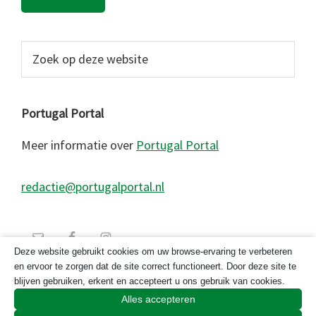
Zoek
op
deze
website
Portugal Portal
Meer informatie over
Portugal Portal
redactie@portugalportal.nl
Deze website gebruikt cookies om uw browse-ervaring te verbeteren
en ervoor te zorgen dat de site correct functioneert. Door deze site te
blijven gebruiken, erkent en accepteert u ons gebruik van cookies.
Alles accepteren