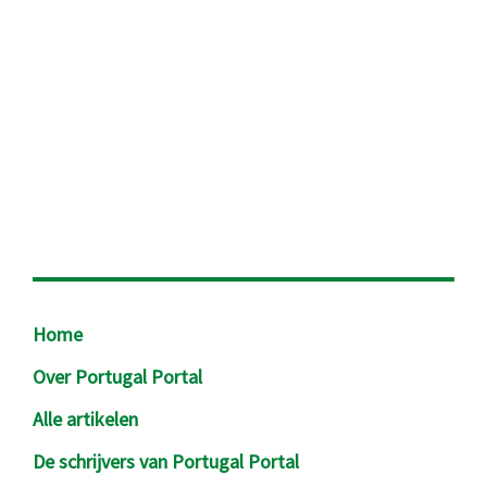
Footer
Home
Over Portugal Portal
Alle artikelen
De schrijvers van Portugal Portal