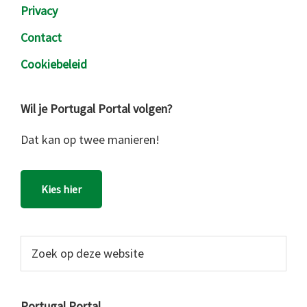
Privacy
Contact
Cookiebeleid
Wil je Portugal Portal volgen?
Dat kan op twee manieren!
Kies hier
Zoek
op
deze
website
Portugal Portal