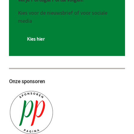
Kies voor de nieuwsbrief of voor sociale
media
Kies hier
Onze sponsoren