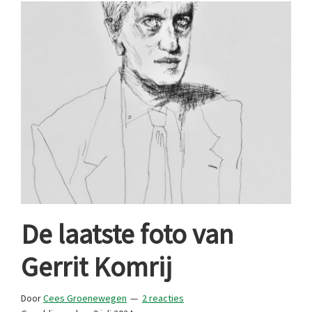
De laatste foto van
Gerrit Komrij
Door
Cees Groenewegen
2 reacties