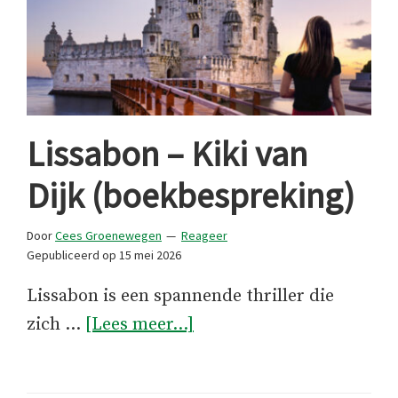
Lissabon – Kiki van
Dijk (boekbespreking)
Door
Cees Groenewegen
Reageer
Gepubliceerd op
15 mei 2026
Lissabon is een spannende thriller die
overLissabon
zich …
[Lees meer...]
–
Kiki