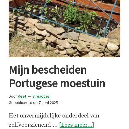
Mijn bescheiden
Portugese moestuin
Door
Keet
7 reacties
Gepubliceerd op
7 april 2025
Het onvermijdelijke onderdeel van
overMijn
zelfvoorzienend …
[Lees meer...]