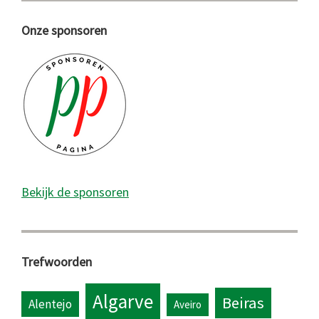
Onze sponsoren
Bekijk de sponsoren
Trefwoorden
Algarve
Beiras
Alentejo
Aveiro