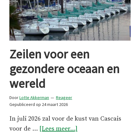
Zeilen voor een
gezondere oceaan en
wereld
Door
Lotte Akkerman
Reageer
Gepubliceerd op
24 maart 2026
In juli 2026 zal voor de kust van Cascais
overZeilen
voor de …
[Lees meer...]
voor