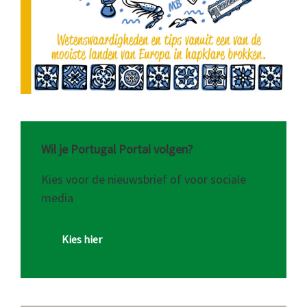
Wil je Portugal Portal volgen?
Kies voor de nieuwsbrief of voor sociale
media
Kies hier