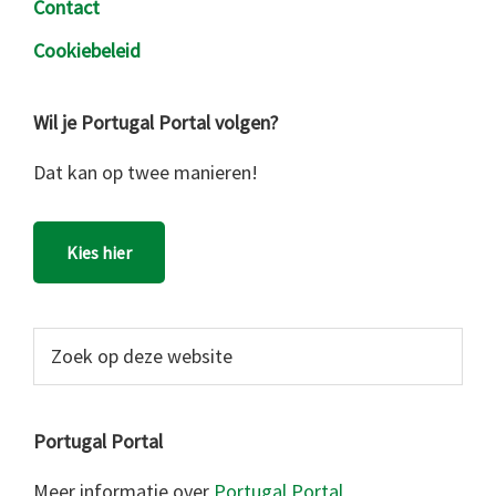
Contact
Cookiebeleid
Wil je Portugal Portal volgen?
Dat kan op twee manieren!
Kies hier
Zoek
op
deze
website
Portugal Portal
Meer informatie over
Portugal Portal