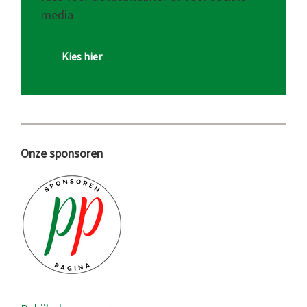
media
Kies hier
Onze sponsoren