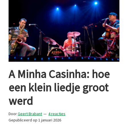
A Minha Casinha: hoe
een klein liedje groot
werd
Door
Geert Brabant
4 reacties
Gepubliceerd op
1 januari 2026