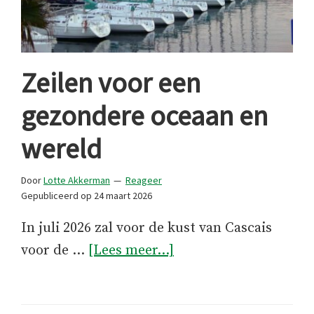
Zeilen voor een
gezondere oceaan en
wereld
Door
Lotte Akkerman
Reageer
Gepubliceerd op
24 maart 2026
In juli 2026 zal voor de kust van Cascais
overZeilen
voor de …
[Lees meer...]
voor
een