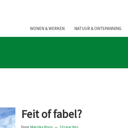
WONEN & WERKEN
NATUUR & ONTSPANNING
Feit of fabel?
Door
Mariska Roos
10 reacties