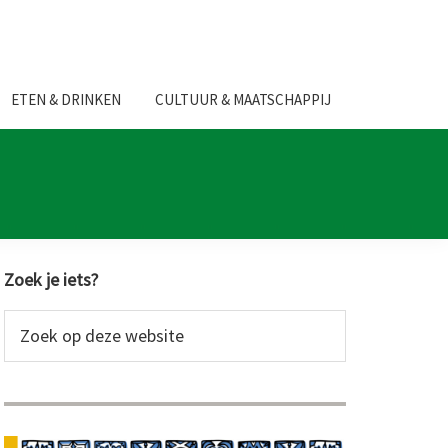
ETEN & DRINKEN
CULTUUR & MAATSCHAPPIJ
Primaire
Zoek je iets?
Sidebar
Zoek
op
deze
website