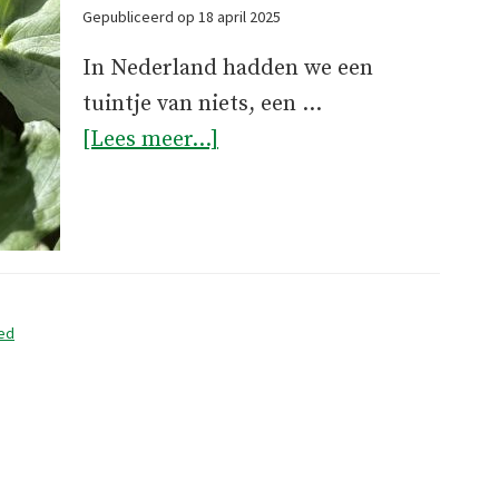
Gepubliceerd op
18 april 2025
In Nederland hadden we een
tuintje van niets, een …
overDe
[Lees meer...]
tuinman
ed