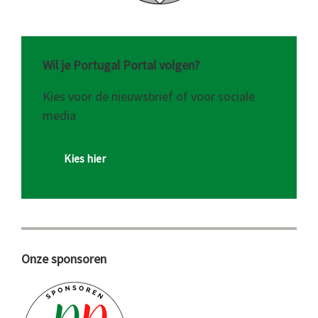
Wil je Portugal Portal volgen?
Kies voor de nieuwsbrief of voor sociale
media
Kies hier
Onze sponsoren