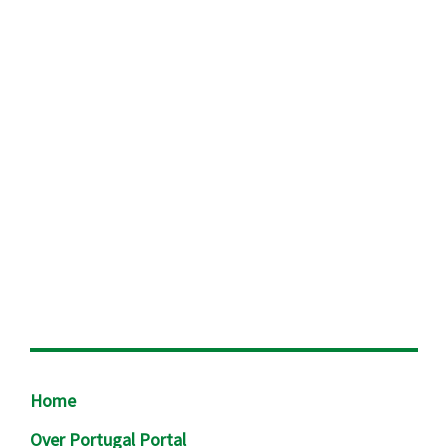
Footer
Home
Over Portugal Portal