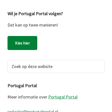
Wil je Portugal Portal volgen?
Dat kan op twee manieren!
Kies hier
Zoek
op
deze
website
Portugal Portal
Meer informatie over
Portugal Portal
redactie@portugalportal.nl