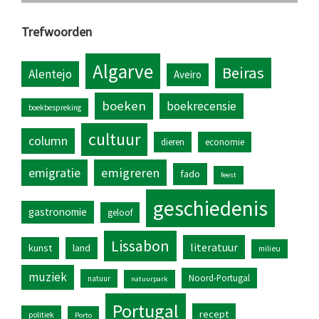
Trefwoorden
Algarve
Beiras
Alentejo
Aveiro
boeken
boekrecensie
boekbespreking
cultuur
column
dieren
economie
emigratie
emigreren
fado
feest
geschiedenis
gastronomie
geloof
Lissabon
literatuur
kunst
land
milieu
muziek
Noord-Portugal
natuur
natuurpark
Portugal
recept
politiek
Porto