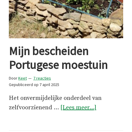
Mijn bescheiden
Portugese moestuin
Door
Keet
7 reacties
Gepubliceerd op
7 april 2025
Het onvermijdelijke onderdeel van
overMijn
zelfvoorzienend …
[Lees meer...]
bescheiden
Portugese