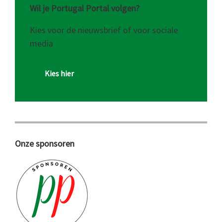
Wil je Portugal Portal volgen?
Kies voor de nieuwsbrief of voor sociale
media
Kies hier
Onze sponsoren