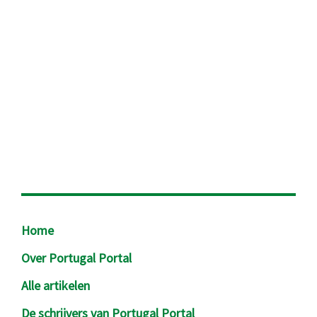
Footer
Home
Over Portugal Portal
Alle artikelen
De schrijvers van Portugal Portal