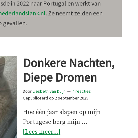
isde in 2022 naar Portugal en werkt van
nederlandslank.nl
. Ze neemt zelden een
p gevallen.
Donkere Nachten,
Diepe Dromen
Door
Liesbeth van Duijn
4 reacties
Gepubliceerd op
2 september 2025
Hoe één jaar slapen op mijn
Portugese berg mijn …
overDonkere
[Lees meer...]