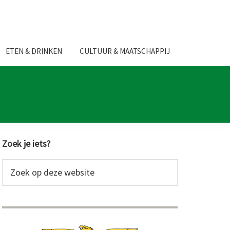
ETEN & DRINKEN
CULTUUR & MAATSCHAPPIJ
Primaire
Zoek je iets?
Sidebar
Zoek
op
deze
website