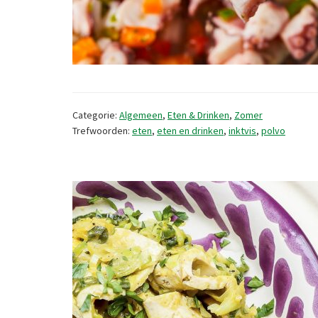
Categorie:
Algemeen
,
Eten & Drinken
,
Zomer
Trefwoorden:
eten
,
eten en drinken
,
inktvis
,
polvo