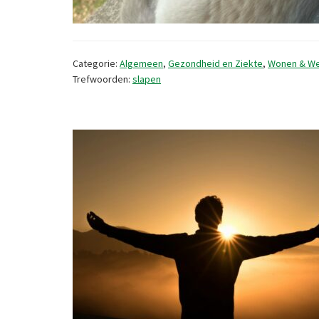
Categorie:
Algemeen
,
Gezondheid en Ziekte
,
Wonen & W
Trefwoorden:
slapen