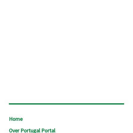
Footer
Home
Over Portugal Portal