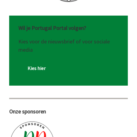
Wil je Portugal Portal volgen?
Kies voor de nieuwsbrief of voor sociale
media
Kies hier
Onze sponsoren