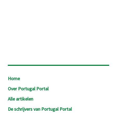
Footer
Home
Over Portugal Portal
Alle artikelen
De schrijvers van Portugal Portal