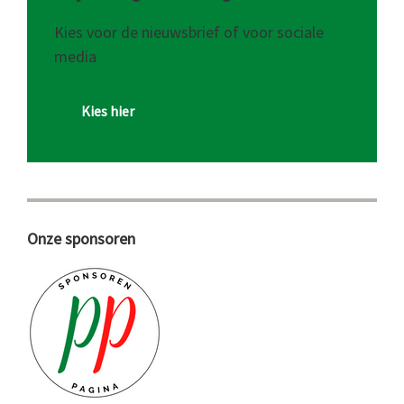
Kies voor de nieuwsbrief of voor sociale
media
Kies hier
Onze sponsoren