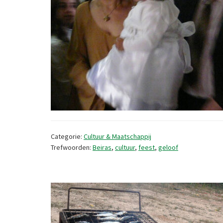
Categorie:
Cultuur & Maatschappij
Trefwoorden:
Beiras
,
cultuur
,
feest
,
geloof