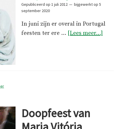
Gepubliceerd op
1 juli 2012
bijgewerkt op
5
september 2020
In juni zijn er overal in Portugal
overSanto
feesten ter ere …
[Lees meer...]
António
er
Doopfeest van
Maria Vitória