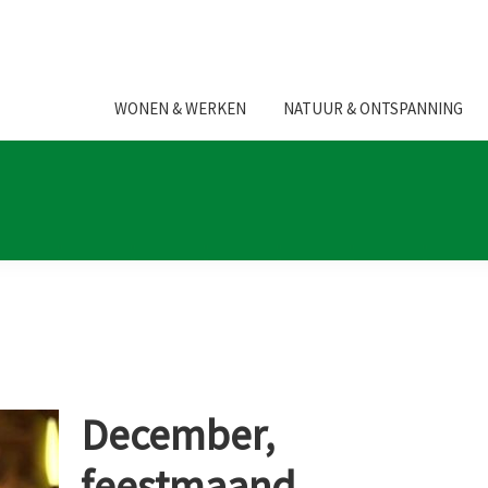
WONEN & WERKEN
NATUUR & ONTSPANNING
December,
feestmaand