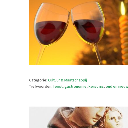
Categorie:
Cultuur & Maatschappij
Trefwoorden:
feest
,
gastronomie
,
kerstmis
,
oud en nieuw