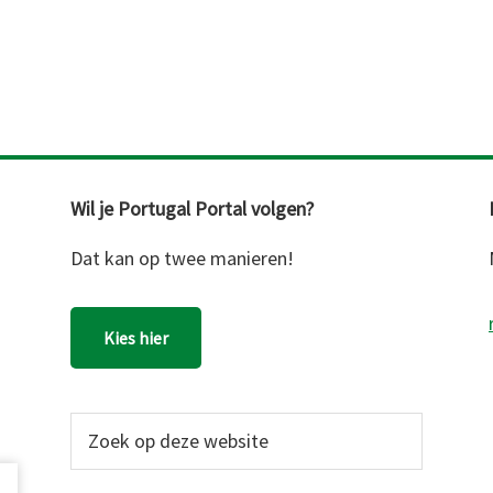
Wil je Portugal Portal volgen?
Dat kan op twee manieren!
Kies hier
Zoek
op
deze