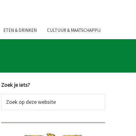
ETEN & DRINKEN
CULTUUR & MAATSCHAPPIJ
Primaire
Zoek je iets?
Sidebar
Zoek
op
deze
website