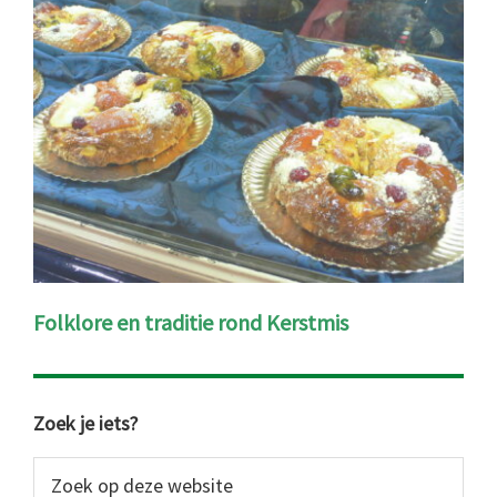
Folklore en traditie rond Kerstmis
Primaire
Zoek je iets?
Sidebar
Zoek