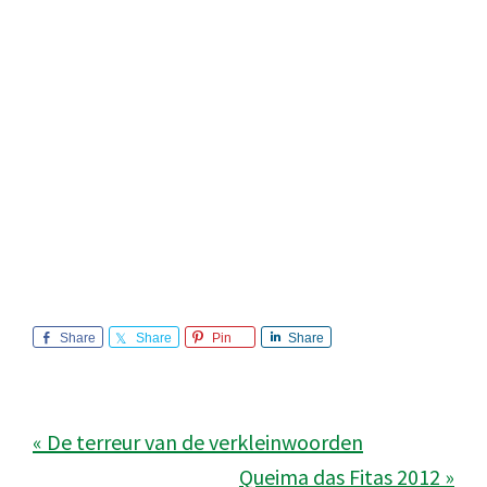
Share
Share
Pin
Share
« De terreur van de verkleinwoorden
Queima das Fitas 2012 »