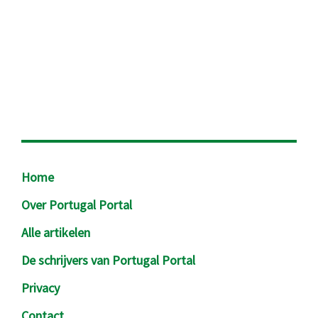
Footer
Home
Over Portugal Portal
Alle artikelen
De schrijvers van Portugal Portal
Privacy
Contact