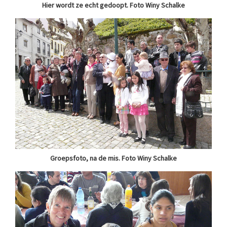
Hier wordt ze echt gedoopt. Foto Winy Schalke
Groepsfoto, na de mis. Foto Winy Schalke