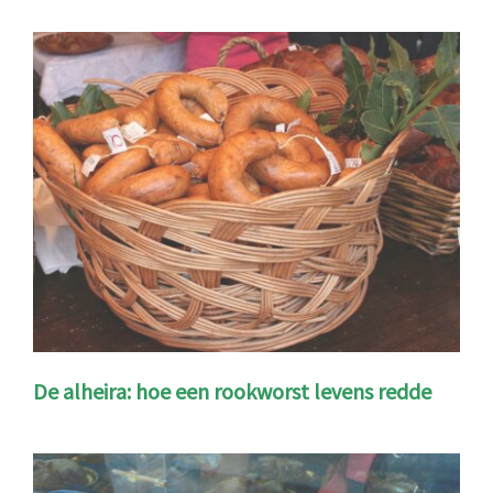
De alheira: hoe een rookworst levens redde