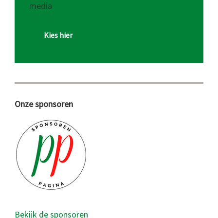
media
Kies hier
Onze sponsoren
Bekijk de sponsoren