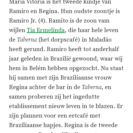
Maria Vitória is het tweede kindje van
Ramiro en Regina. Hun oudste zoontje is
Ramiro Jr. (4). Ramito is de zoon vam
wijlen
Tia Ermelinda
, die haar hele leven
de
Taberna
(het dorpscafé) in Maladão
heeft gerund. Ramiro heeft tot anderhalf
jaar geleden in Brazilië gewoond, waar wij
hem in Belém hebben opgezocht. Nu staat
hij samen met zijn Braziliaanse vrouw
Regina achter de bar in de
Taberna
, en
samen proberen zij het ingedutte
etablissement nieuw leven in te blazen. Er
zijn plannen voor een eetcafé met
Braziliaanse hapjes. Regina is de tweede