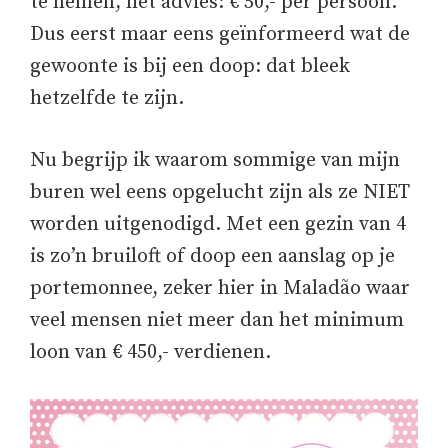
te nemen, het advies: € 50,- per persoon.
Dus eerst maar eens geïnformeerd wat de
gewoonte is bij een doop: dat bleek
hetzelfde te zijn.
Nu begrijp ik waarom sommige van mijn
buren wel eens opgelucht zijn als ze NIET
worden uitgenodigd. Met een gezin van 4
is zo’n bruiloft of doop een aanslag op je
portemonnee, zeker hier in Maladão waar
veel mensen niet meer dan het minimum
loon van € 450,- verdienen.