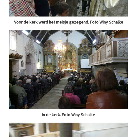
Voor de kerk werd het meisje gezegend. Foto Winy Schalke
In de kerk. Foto Winy Schalke