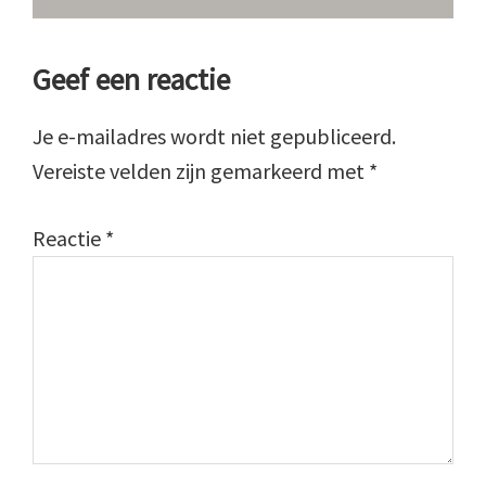
Lees
Geef een reactie
Interacties
Je e-mailadres wordt niet gepubliceerd.
Vereiste velden zijn gemarkeerd met
*
Reactie
*