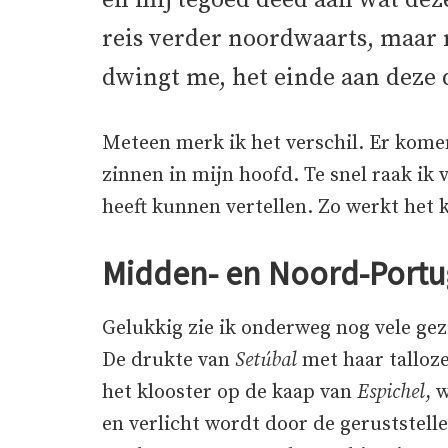
en mij tegoed deed aan wat deze
reis verder noordwaarts, maar 
dwingt me, het einde aan deze 
Meteen merk ik het verschil. Er kom
zinnen in mijn hoofd. Te snel raak ik
heeft kunnen vertellen. Zo werkt het 
Midden- en Noord-Portu
Gelukkig zie ik onderweg nog vele gez
De drukte van
Setúbal
met haar talloze 
het klooster op de kaap van
Espichel
, 
en verlicht wordt door de geruststell