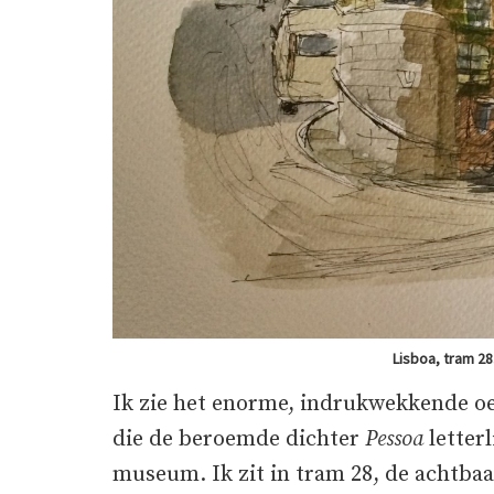
Lisboa, tram 28.
Ik zie het enorme, indrukwekkende o
die de beroemde dichter
Pessoa
letterl
museum. Ik zit in tram 28, de achtba