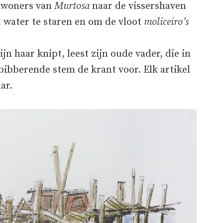
inwoners van
Murtosa
naar de vissershaven
 water te staren en om de vloot
moliceiro’s
jn haar knipt, leest zijn oude vader, die in
 bibberende stem de krant voor. Elk artikel
ar.