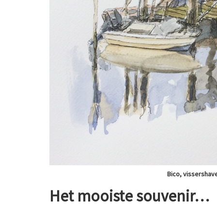
Bico, vissershaven
Het mooiste souvenir…