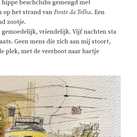
n hippe beachclubs gemengd met
n op het strand van
Fonte da Telha
. Een
nd zootje.
: gemoedelijk, vriendelijk. Vijf nachten sta
laats. Geen mens die zich aan mij stoort,
e plek, met de veerboot naar hartje