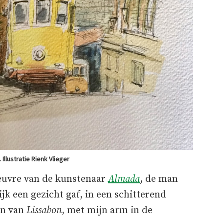
 Illustratie Rienk Vlieger
euvre van de kunstenaar
Almada
, de man
ijk een gezicht gaf, in een schitterend
an van
Lissabon
, met mijn arm in de