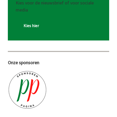
Kies voor de nieuwsbrief of voor sociale
media
Kies hier
Onze sponsoren