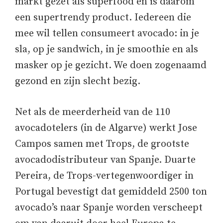
markt gezet als superfood en is daarom
een supertrendy product. Iedereen die
mee wil tellen consumeert avocado: in je
sla, op je sandwich, in je smoothie en als
masker op je gezicht. We doen zogenaamd
gezond en zijn slecht bezig.
Net als de meerderheid van de 110
avocadotelers (in de Algarve) werkt Jose
Campos samen met Trops, de grootste
avocadodistributeur van Spanje. Duarte
Pereira, de Trops-vertegenwoordiger in
Portugal bevestigt dat gemiddeld 2500 ton
avocado’s naar Spanje worden verscheept