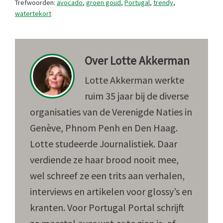
Trefwoorden:
avocado
,
groen goud
,
Portugal
,
trendy
,
watertekort
Over
Lotte Akkerman
Lotte Akkerman werkte
ruim 35 jaar bij de diverse
organisaties van de Verenigde Naties in
Genève, Phnom Penh en Den Haag.
Lotte studeerde Journalistiek. Daar
verdiende ze haar brood nooit mee,
wel schreef ze een trits aan verhalen,
interviews en artikelen voor glossy’s en
kranten. Voor Portugal Portal schrijft