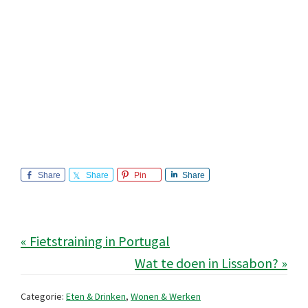
Share
Share
Pin
Share
« Fietstraining in Portugal
Wat te doen in Lissabon? »
Categorie:
Eten & Drinken
,
Wonen & Werken