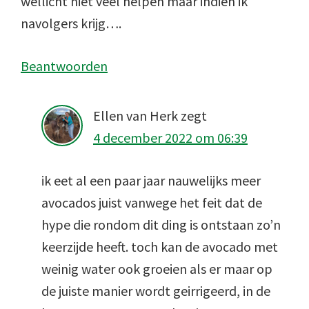
wellicht niet veel helpen maar indien ik
navolgers krijg….
Beantwoorden
Ellen van Herk
zegt
4 december 2022 om 06:39
ik eet al een paar jaar nauwelijks meer
avocados juist vanwege het feit dat de
hype die rondom dit ding is ontstaan zo’n
keerzijde heeft. toch kan de avocado met
weinig water ook groeien als er maar op
de juiste manier wordt geirrigeerd, in de