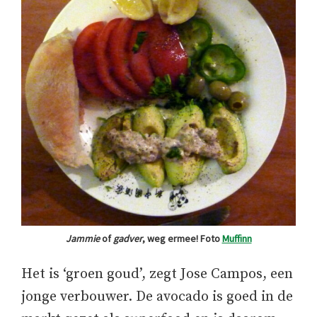
Jammie
of
gadver
, weg ermee! Foto
Muffinn
Het is ‘groen goud’, zegt Jose Campos, een
jonge verbouwer. De avocado is goed in de