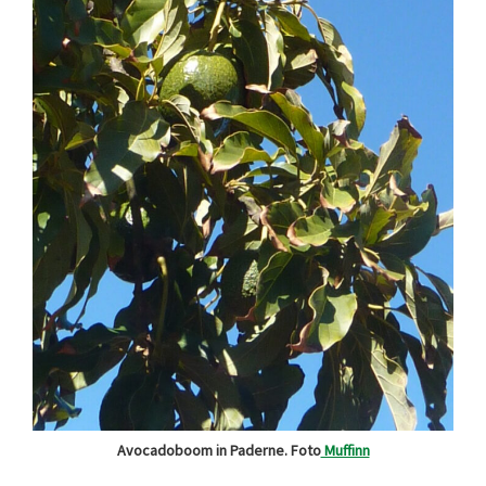
Avocadoboom in Paderne. Foto
Muffinn