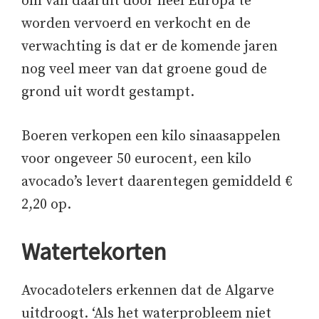
om van daaruit door heel Europa te
worden vervoerd en verkocht en de
verwachting is dat er de komende jaren
nog veel meer van dat groene goud de
grond uit wordt gestampt.
Boeren verkopen een kilo sinaasappelen
voor ongeveer 50 eurocent, een kilo
avocado’s levert daarentegen gemiddeld €
2,20 op.
Watertekorten
Avocadotelers erkennen dat de Algarve
uitdroogt. ‘Als het waterprobleem niet