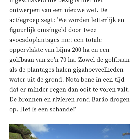
ingeschakeld die bezig is met het
ontwerpen van een nieuwe wet. De
actiegroep zegt: ‘We worden letterlijk en
figuurlijk omsingeld door twee
avocadoplantages met een totale
oppervlakte van bijna 200 ha en een
golfbaan van zo’n 70 ha. Zowel de golfbaan
als de plantages halen gigahoeveelheden
water uit de grond. Nota bene in een tijd
dat er minder regen dan ooit te voren valt.
De bronnen en rivieren rond Barão drogen
op. Het is een schande!’