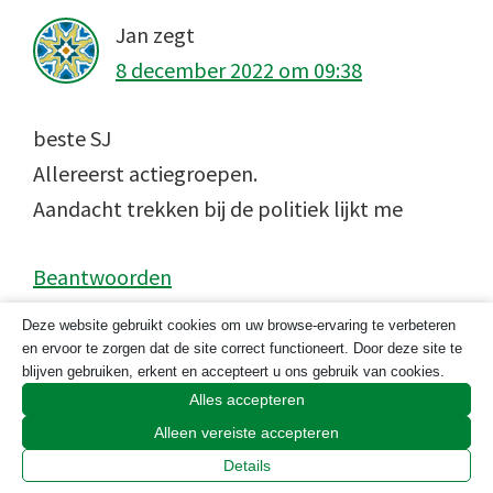
Jan
zegt
8 december 2022 om 09:38
beste SJ
Allereerst actiegroepen.
Aandacht trekken bij de politiek lijkt me
Beantwoorden
Deze website gebruikt cookies om uw browse-ervaring te verbeteren
Geef een reactie
en ervoor te zorgen dat de site correct functioneert. Door deze site te
blijven gebruiken, erkent en accepteert u ons gebruik van cookies.
Alles accepteren
Je e-mailadres wordt niet gepubliceerd.
Alleen vereiste accepteren
Vereiste velden zijn gemarkeerd met
*
Details