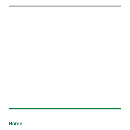
Footer
Home