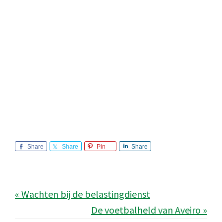
Share
Share
Pin
Share
« Wachten bij de belastingdienst
De voetbalheld van Aveiro »