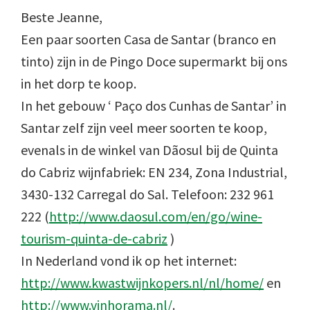
Beste Jeanne,
Een paar soorten Casa de Santar (branco en
tinto) zijn in de Pingo Doce supermarkt bij ons
in het dorp te koop.
In het gebouw ‘ Paço dos Cunhas de Santar’ in
Santar zelf zijn veel meer soorten te koop,
evenals in de winkel van Dãosul bij de Quinta
do Cabriz wijnfabriek: EN 234, Zona Industrial,
3430-132 Carregal do Sal. Telefoon: 232 961
222 (
http://www.daosul.com/en/go/wine-
tourism-quinta-de-cabriz
)
In Nederland vond ik op het internet:
http://www.kwastwijnkopers.nl/nl/home/
en
http://www.vinhorama.nl/
.