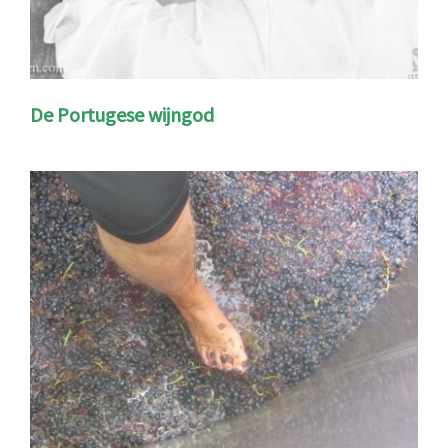
De Portugese wijngod