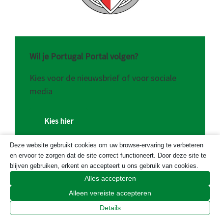
Wil je Portugal Portal volgen?
Kies voor de nieuwsbrief of voor sociale
media
Kies hier
Deze website gebruikt cookies om uw browse-ervaring te verbeteren
en ervoor te zorgen dat de site correct functioneert. Door deze site te
blijven gebruiken, erkent en accepteert u ons gebruik van cookies.
Alles accepteren
Onze sponsoren
Alleen vereiste accepteren
Details