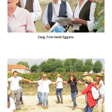
Zang. Foto Henk Eggens