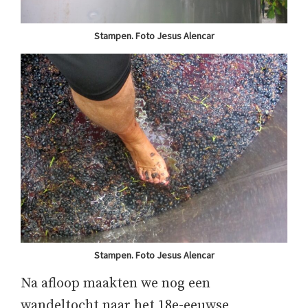
Stampen. Foto Jesus Alencar
Stampen. Foto Jesus Alencar
Na afloop maakten we nog een
wandeltocht naar het 18e-eeuwse