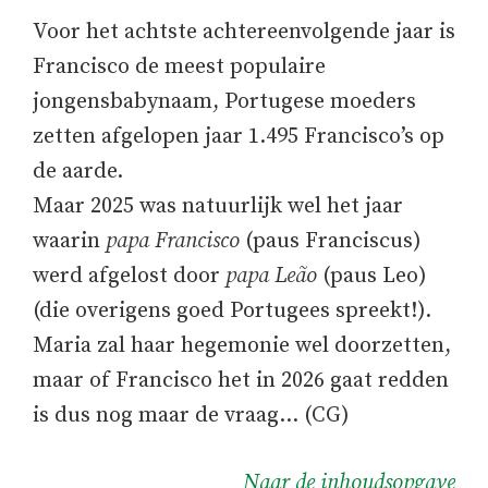
Voor het achtste achtereenvolgende jaar is
Francisco de meest populaire
jongensbabynaam, Portugese moeders
zetten afgelopen jaar 1.495 Francisco’s op
de aarde.
Maar 2025 was natuurlijk wel het jaar
waarin
papa Francisco
(paus Franciscus)
werd afgelost door
papa Leão
(paus Leo)
(die overigens goed Portugees spreekt!).
Maria zal haar hegemonie wel doorzetten,
maar of Francisco het in 2026 gaat redden
is dus nog maar de vraag… (CG)
Naar de inhoudsopgave