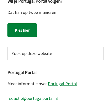
Wil je Portugal Portal volgen?
Dat kan op twee manieren!
Kies hier
Zoek
op
deze
website
Portugal Portal
Meer informatie over
Portugal Portal
redactie@portugalportal.nl