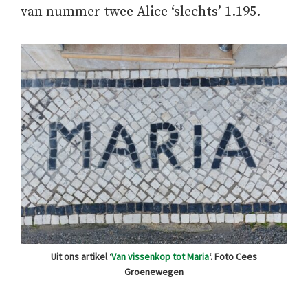
van nummer twee Alice ‘slechts’ 1.195.
Uit ons artikel ‘
Van vissenkop tot Maria
‘. Foto Cees
Groenewegen