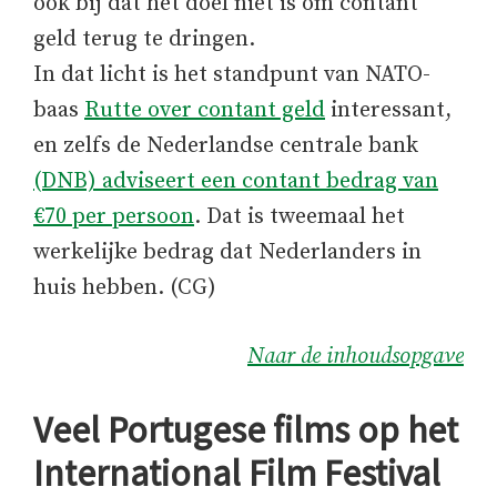
ook bij dat het doel niet is om contant
geld terug te dringen.
In dat licht is het standpunt van NATO-
baas
Rutte over contant geld
interessant,
en zelfs de Nederlandse centrale bank
(DNB) adviseert een contant bedrag van
€70 per persoon
. Dat is tweemaal het
werkelijke bedrag dat Nederlanders in
huis hebben. (CG)
Naar de inhoudsopgave
Veel Portugese films op het
International Film Festival