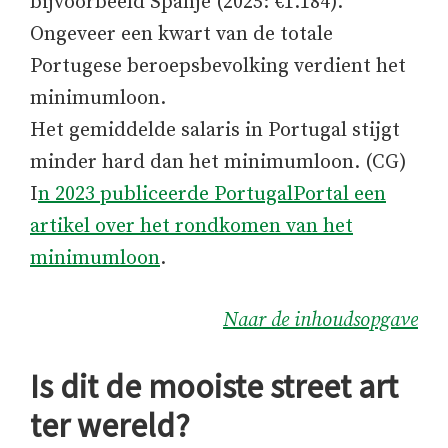
bijvoorbeeld Spanje (2025: €1.184).
Ongeveer een kwart van de totale
Portugese beroepsbevolking verdient het
minimumloon.
Het gemiddelde salaris in Portugal stijgt
minder hard dan het minimumloon. (CG)
I
n 2023 publiceerde PortugalPortal een
artikel over het rondkomen van het
minimumloon
.
Naar de inhoudsopgave
Is dit de mooiste street art
ter wereld?