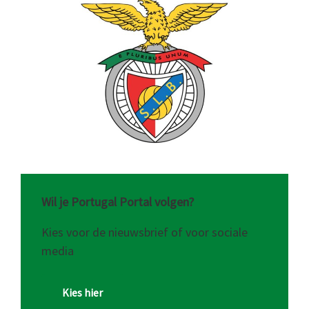
Wil je Portugal Portal volgen?
Kies voor de nieuwsbrief of voor sociale
media
Kies hier