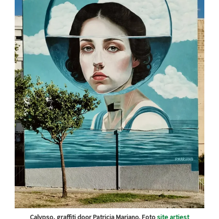
Calypso, graffiti door Patricia Mariano. Foto
site artiest