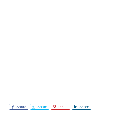
Share
Share
Pin
Share