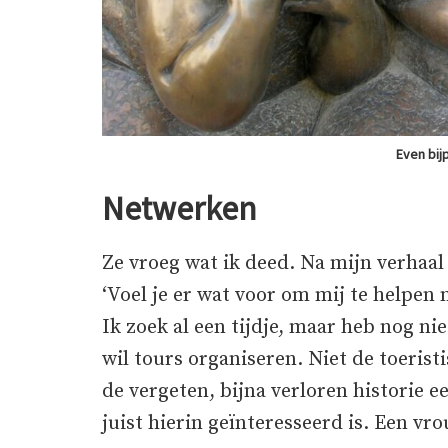
Even bij
Netwerken
Ze vroeg wat ik deed. Na mijn verhaal 
‘Voel je er wat voor om mij te helpen
Ik zoek al een tijdje, maar heb nog ni
wil tours organiseren. Niet de toerist
de vergeten, bijna verloren historie e
juist hierin geïnteresseerd is. Een vr