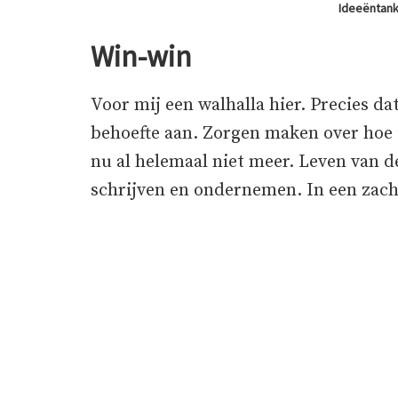
Ideeëntank
Win-win
Voor mij een walhalla hier. Precies d
behoefte aan. Zorgen maken over hoe i
nu al helemaal niet meer. Leven van d
schrijven en ondernemen. In een zacht