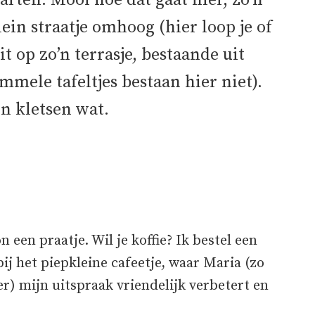
arten. Mooi hoe dat gaat hier, zo’n
ein straatje omhoog (hier loop je of
t op zo’n terrasje, bestaande uit
mmele tafeltjes bestaan hier niet).
n kletsen wat.
een praatje. Wil je koffie? Ik bestel een
ij het piepkleine cafeetje, waar Maria (zo
) mijn uitspraak vriendelijk verbetert en