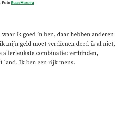
. Foto
Ruan Moreira
at waar ik goed in ben, daar hebben anderen
k mijn geld moet verdienen deed ik al niet,
e allerleukste combinatie: verbinden,
 land. Ik ben een rijk mens.