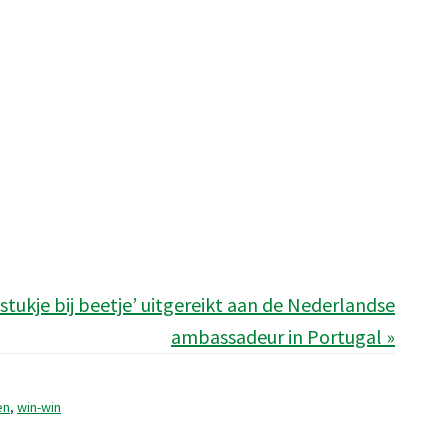
stukje bij beetje’ uitgereikt aan de Nederlandse
ambassadeur in Portugal »
en
,
win-win