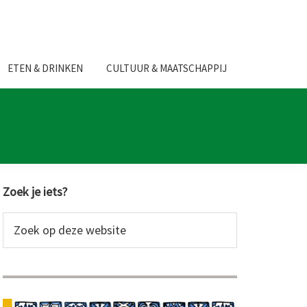
ETEN & DRINKEN
CULTUUR & MAATSCHAPPIJ
Primaire
Zoek je iets?
Sidebar
Zoek
op
deze
website