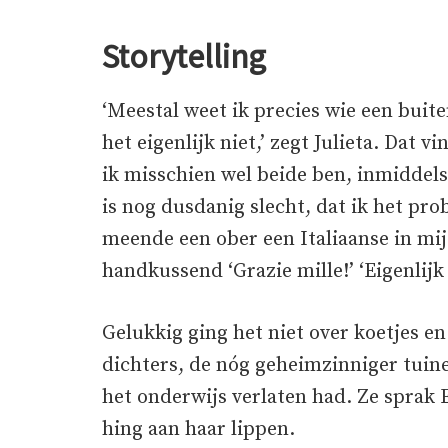
Storytelling
‘Meestal weet ik precies wie een buite
het eigenlijk niet,’ zegt Julieta. Dat 
ik misschien wel beide ben, inmiddels
is nog dusdanig slecht, dat ik het pr
meende een ober een Italiaanse in mij t
handkussend ‘Grazie mille!’ ‘Eigenlijk
Gelukkig ging het niet over koetjes en
dichters, de nóg geheimzinniger tuin
het onderwijs verlaten had. Ze sprak 
hing aan haar lippen.