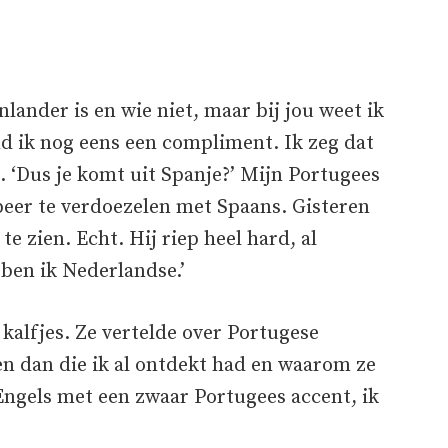
nlander is en wie niet, maar bij jou weet ik
vind ik nog eens een compliment. Ik zeg dat
. ‘Dus je komt uit Spanje?’ Mijn Portugees
obeer te verdoezelen met Spaans. Gisteren
e zien. Echt. Hij riep heel hard, al
 ben ik Nederlandse.’
 kalfjes. Ze vertelde over Portugese
en dan die ik al ontdekt had en waarom ze
Engels met een zwaar Portugees accent, ik