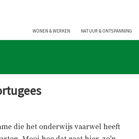
WONEN & WERKEN
NATUUR & ONTSPANNING
ortugees
ame die het onderwijs vaarwel heeft