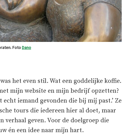
praten. Foto
Dano
was het even stil. Wat een goddelijke koffie.
 met mijn website en mijn bedrijf opzetten?
et echt iemand gevonden die bij mij past.’ Ze
ische tours die iedereen hier al doet, maar
en verhaal geven. Voor de doelgroep die
ouw én een idee naar mijn hart.