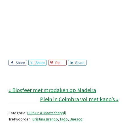
Share
Share
Pin
Share
« Biosfeer met strodaken op Madeira
Plein in Coimbra vol met kano’s »
Categorie:
Cultuur & Maatschappij
Trefwoorden:
Cristina Branco
,
fado
,
Unesco