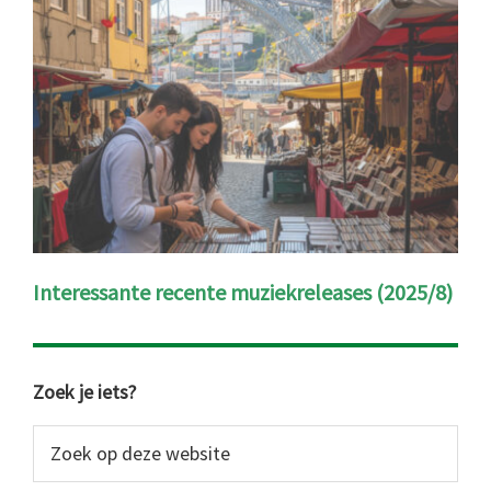
Interessante recente muziekreleases (2025/8)
Primaire
Zoek je iets?
Sidebar
Zoek
op