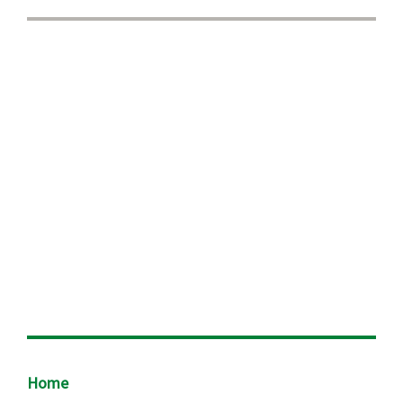
Footer
Home