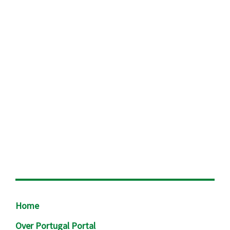
Footer
Home
Over Portugal Portal