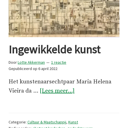
Ingewikkelde kunst
Door
Lotte Akkerman
1 reactie
Gepubliceerd op
6 april 2022
Het kunstenaarsechtpaar Maria Helena
overIngewikkelde
Vieira da …
[Lees meer...]
kunst
Categorie:
Cultuur & Maatschappij
,
Kunst