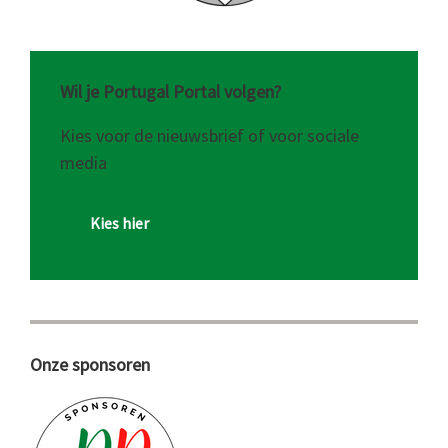
Wil je Portugal Portal volgen?
Kies voor de nieuwsbrief of voor sociale
media
Kies hier
Onze sponsoren