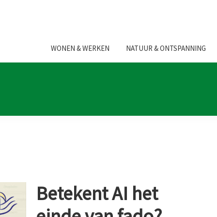
WONEN & WERKEN
NATUUR & ONTSPANNING
Betekent AI het
einde van fado?