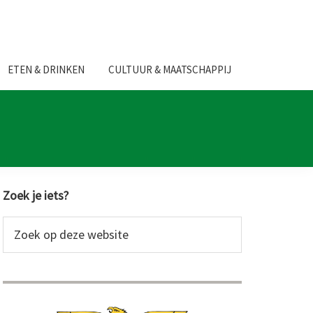
ETEN & DRINKEN
CULTUUR & MAATSCHAPPIJ
Primaire
Zoek je iets?
Sidebar
Zoek
op
deze
website