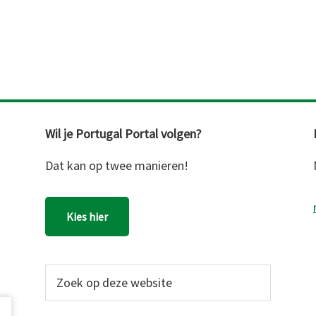
Wil je Portugal Portal volgen?
Dat kan op twee manieren!
Kies hier
Zoek
op
deze