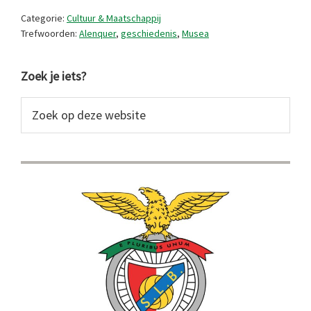
Categorie:
Cultuur & Maatschappij
Trefwoorden:
Alenquer
,
geschiedenis
,
Musea
Primaire
Zoek je iets?
Sidebar
Zoek
op
deze
website