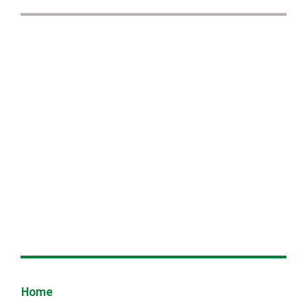
Footer
Home