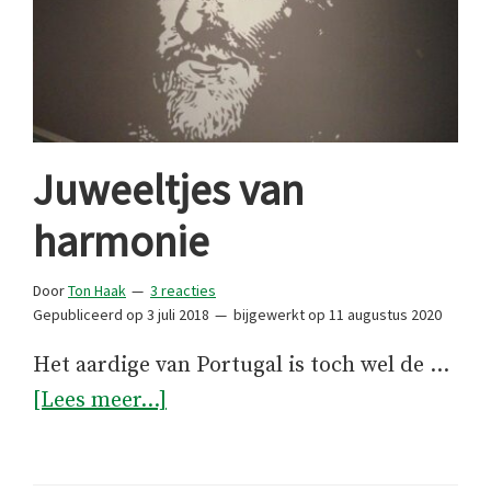
Juweeltjes van
harmonie
Door
Ton Haak
3 reacties
Gepubliceerd op
3 juli 2018
bijgewerkt op
11 augustus 2020
Het aardige van Portugal is toch wel de …
overJuweeltjes
[Lees meer...]
van
harmonie