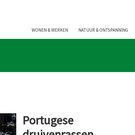
WONEN & WERKEN
NATUUR & ONTSPANNING
Portugese
druivenrassen