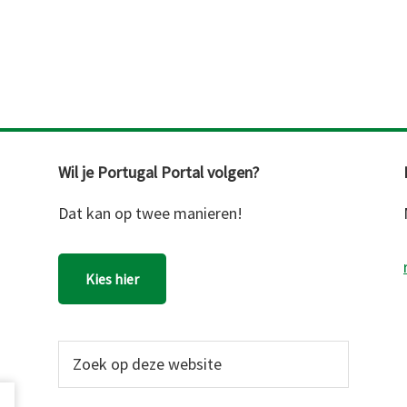
Wil je Portugal Portal volgen?
Dat kan op twee manieren!
Kies hier
Zoek
op
deze