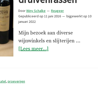
Door
Winy Schalke
Reageer
Gepubliceerd op
11 juni 2016
bijgewerkt op
10
januari 2022
Mijn bezoek aan diverse
wijnwinkels en slijterijen …
overPortugese
[Lees meer...]
druivenrassen
atel
,
proeverijen