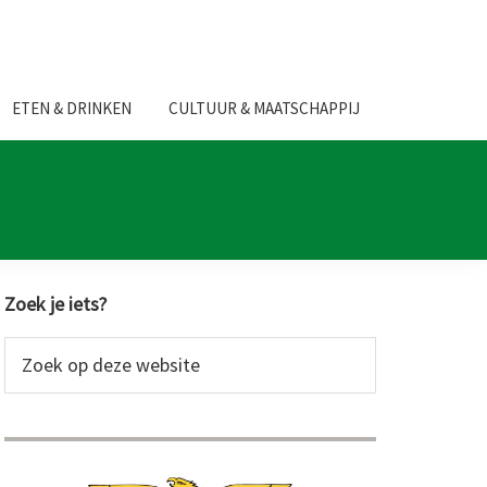
ETEN & DRINKEN
CULTUUR & MAATSCHAPPIJ
Primaire
Zoek je iets?
Sidebar
Zoek
op
deze
website