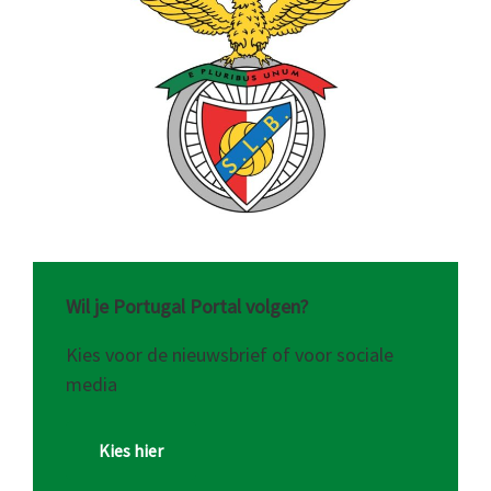
Wil je Portugal Portal volgen?
Kies voor de nieuwsbrief of voor sociale
media
Kies hier