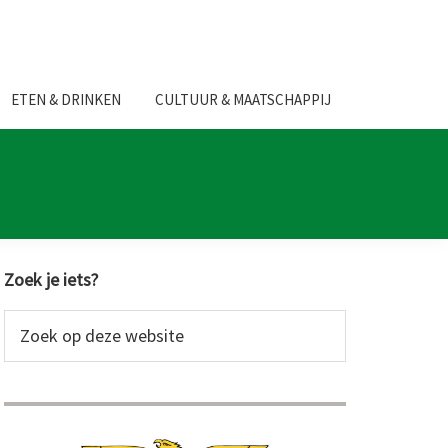
ETEN & DRINKEN
CULTUUR & MAATSCHAPPIJ
Primaire
Zoek je iets?
Sidebar
Zoek
op
deze
website