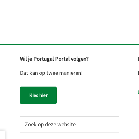
Wil je Portugal Portal volgen?
Dat kan op twee manieren!
Kies hier
Zoek
op
deze