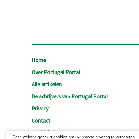
Footer
Home
Over Portugal Portal
Alle artikelen
De schrijvers van Portugal Portal
Privacy
Contact
Cookiebeleid
Deze website gebruikt cookies om uw browse-ervaring te verbeteren