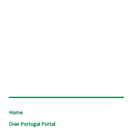
Footer
Home
Over Portugal Portal