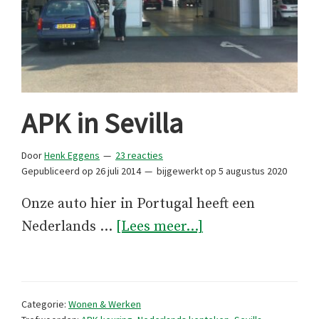
APK in Sevilla
Door
Henk Eggens
23 reacties
Gepubliceerd op
26 juli 2014
bijgewerkt op
5 augustus 2020
Onze auto hier in Portugal heeft een
overAPK
Nederlands …
[Lees meer...]
in
Sevilla
Categorie:
Wonen & Werken