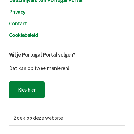
De schrijvers van Portugal Portal
Privacy
Contact
Cookiebeleid
Wil je Portugal Portal volgen?
Dat kan op twee manieren!
Kies hier
Zoek
op
deze