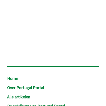
Footer
Home
Over Portugal Portal
Alle artikelen