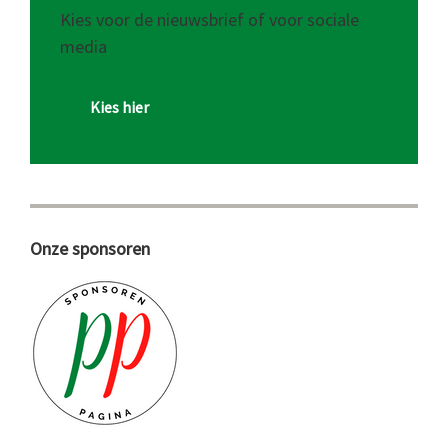
Kies voor de nieuwsbrief of voor sociale
media
Kies hier
Onze sponsoren