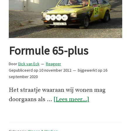
Formule 65-plus
Door
Dick van Eck
Reageer
Gepubliceerd op
10 november 2012
bijgewerkt op
16
september 2020
Het straatje waaraan wij wonen mag
overFormule
doorgaans als …
[Lees meer...]
65-
plus