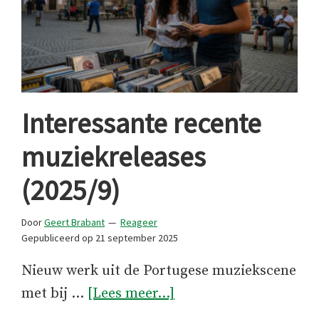
Interessante recente
muziekreleases
(2025/9)
Door
Geert Brabant
Reageer
Gepubliceerd op
21 september 2025
Nieuw werk uit de Portugese muziekscene
overInteressante
met bij …
[Lees meer...]
recente