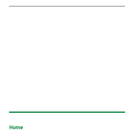
Footer
Home