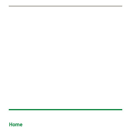
Footer
Home