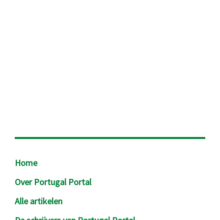
Footer
Home
Over Portugal Portal
Alle artikelen