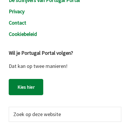
De schrijvers van Portugal Portal
Privacy
Contact
Cookiebeleid
Wil je Portugal Portal volgen?
Dat kan op twee manieren!
Kies hier
Zoek
op
deze