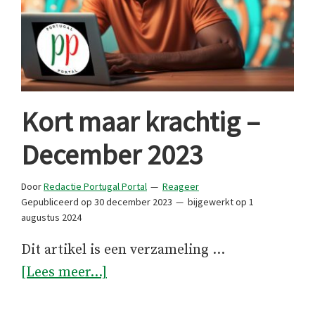
Kort maar krachtig –
December 2023
Door
Redactie Portugal Portal
Reageer
Gepubliceerd op
30 december 2023
bijgewerkt op
1
augustus 2024
Dit artikel is een verzameling …
overKort
[Lees meer...]
maar