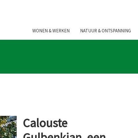
WONEN & WERKEN
NATUUR & ONTSPANNING
Calouste
Gulbenkian, een