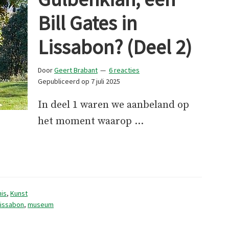
Bill Gates in
Lissabon? (Deel 2)
Door
Geert Brabant
6 reacties
Gepubliceerd op
7 juli 2025
In deel 1 waren we aanbeland op
het moment waarop …
is
,
Kunst
Lissabon
,
museum