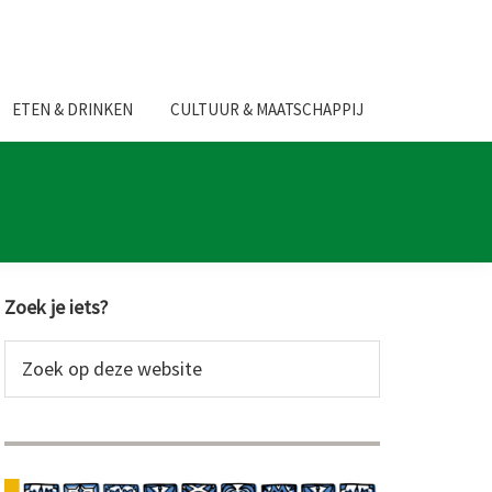
ETEN & DRINKEN
CULTUUR & MAATSCHAPPIJ
Primaire
Zoek je iets?
Sidebar
Zoek
op
deze
website