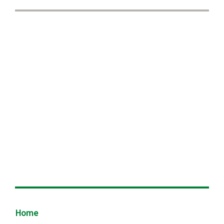
Footer
Home